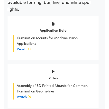
available for ring, bar, line, and inline spot
lights.
Application Note
Illumination Mounts for Machine Vision
Applications
Read
Video
Assembly of 3D Printed Mounts for Common
Illumination Geometries
Watch