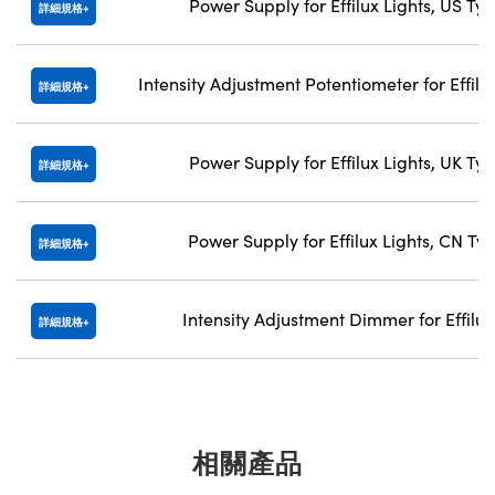
Power Supply for Effilux Lights, US T
詳細規格
Intensity Adjustment Potentiometer for Effil
詳細規格
Power Supply for Effilux Lights, UK T
詳細規格
Power Supply for Effilux Lights, CN T
詳細規格
Intensity Adjustment Dimmer for Effilux
詳細規格
相關產品