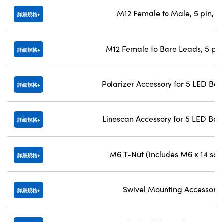
M12 Female to Male, 5 pin, 
詳細規格
M12 Female to Bare Leads, 5 pi
詳細規格
Polarizer Accessory for 5 LED Bar
詳細規格
Linescan Accessory for 5 LED Bar
詳細規格
M6 T-Nut (includes M6 x 14 sc
詳細規格
Swivel Mounting Accessory
詳細規格