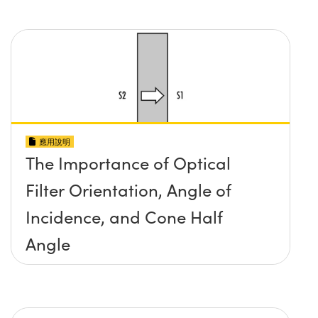
應用說明
The Importance of Optical
Filter Orientation, Angle of
Incidence, and Cone Half
Angle