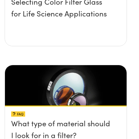
Selecting Color Filter Glass
for Life Science Applications
FAQ
What type of material should
I look for in a filter?