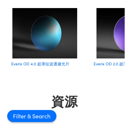
Everix OD 4.0 超薄短波通濾光片
Everix OD 2.0
資源
Filter