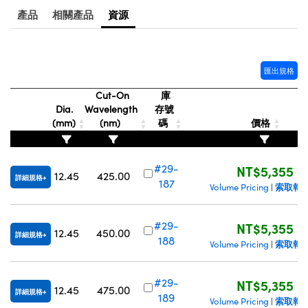
產品
相關產品
資源
Innovations (UFI)
匯出規格
Cut-On
庫
Dia.
Wavelength
存號
(mm)
(nm)
碼
價格
#29-
NT$5,355
12.45
425.00
詳細規格
187
索取報
Volume Pricing
|
#29-
NT$5,355
12.45
450.00
詳細規格
188
索取報
Volume Pricing
|
#29-
NT$5,355
12.45
475.00
詳細規格
189
索取報
Volume Pricing
|