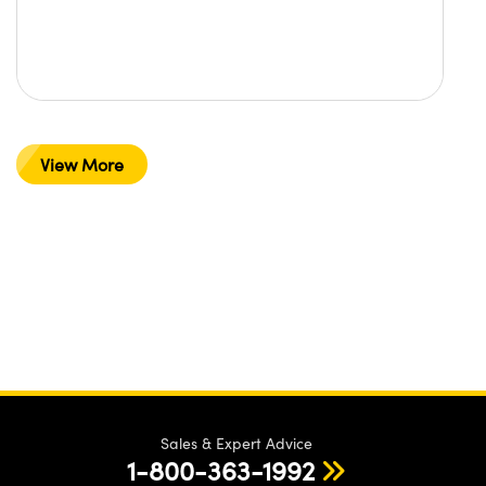
View More
Sales & Expert Advice
1-800-363-1992