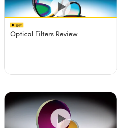
影片
Optical Filters Review