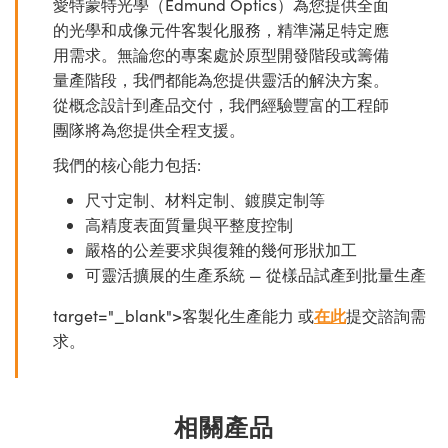
愛特蒙特光學（Edmund Optics）為您提供全面
的光學和成像元件客製化服務，精準滿足特定應
用需求。無論您的專案處於原型開發階段或籌備
量產階段，我們都能為您提供靈活的解決方案。
從概念設計到產品交付，我們經驗豐富的工程師
團隊將為您提供全程支援。
我們的核心能力包括:
尺寸定制、材料定制、鍍膜定制等
高精度表面質量與平整度控制
嚴格的公差要求與復雜的幾何形狀加工
可靈活擴展的生產系統 — 從樣品試產到批量生產
target="_blank">客製化生產能力 或
在此
提交諮詢需
求。
相關產品