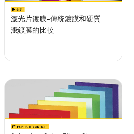
影片
濾光片鍍膜-傳統鍍膜和硬質
濺鍍膜的比較
PUBLISHED ARTICLE