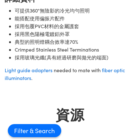
可提供360°無陰影的冷光均勻照明
能搭配使用偏振片配件
採用包覆PVC材料的金屬護套
採用黑色陽極電鍍鋁外罩
典型的照明燈耦合效率達70%
Crimped Stainless Steel Terminations
採用玻璃光纖(具有經過研磨與拋光的端面)
Light guide adapters
needed to mate with
fiber optic
illuminators
.
資源
Filter