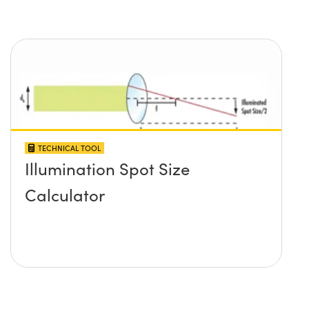
TECHNICAL TOOL
Illumination Spot Size
Calculator