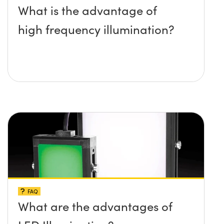
What is the advantage of
high frequency illumination?
FAQ
What are the advantages of