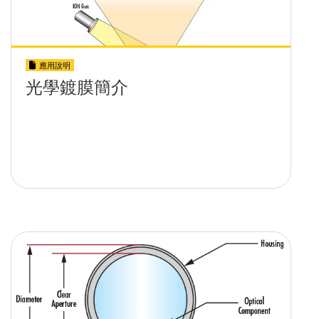
應用說明
光學鍍膜簡介