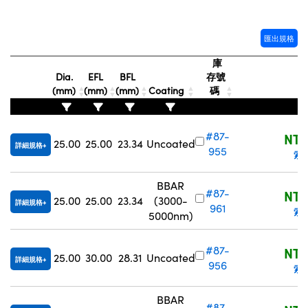
Innovations (UFI)
匯出規格
庫
Dia.
EFL
BFL
存號
(mm)
(mm)
(mm)
Coating
碼
#87-
NT$
25.00
25.00
23.34
Uncoated
詳細規格
955
索
BBAR
#87-
NT$
25.00
25.00
23.34
(3000-
詳細規格
961
索
5000nm)
#87-
NT$
25.00
30.00
28.31
Uncoated
詳細規格
956
索
BBAR
#87-