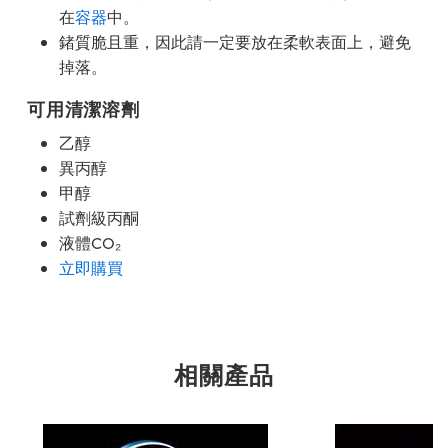
在
容器
中。
鍺質脆且重，因此請一定要放在柔軟表面上，避免
掉落。
可用清潔溶劑
乙醇
異丙醇
甲醇
試劑級丙酮
液體CO₂
立即購買
相關產品