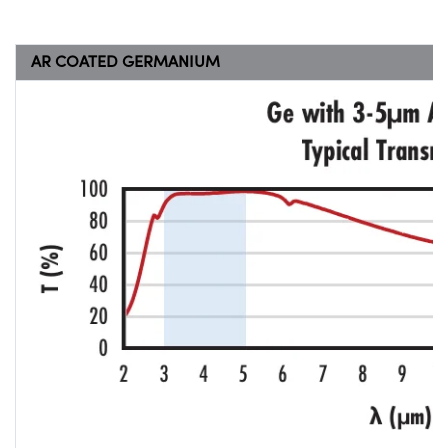
AR COATED GERMANIUM