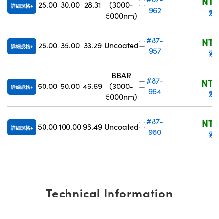
NT$
25.00
30.00
28.31
(3000-
詳細規格
962
索
5000nm)
#87-
NT$
25.00
35.00
33.29
Uncoated
詳細規格
957
索
BBAR
#87-
NT$
50.00
50.00
46.69
(3000-
詳細規格
964
索
5000nm)
#87-
NT$
50.00
100.00
96.49
Uncoated
詳細規格
960
索
Technical Information