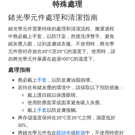
特殊處理
鍺光學元件處理和清潔指南
鍺光學元件需要特殊的處理和清潔流程。搬運過程
中務必戴上手套，以防汙染，然後洗淨雙手。避免
鍺灰塵入眼，沾到皮膚或衣服。不使用時，將光學
元件密封存放在20°C至25°C的溫度下。使用時，請
勿將光學元件暴露在超過100°C的溫度下。
處理指南
務必戴上
手套
，以防皮膚油脂損壞。
若待在有鍺灰塵的環境中，請採取以下預防措施：
戴上護目鏡以保護眼睛。
使用防塵面罩或面罩避免吸入灰塵。
戴上
手套
以防皮膚接觸。
將存儲溫度保持在20°C至25°C之間，濕度低於
30%。
將鍺光學元件包在
鏡頭布
或
軟袋
中，不使用時密封