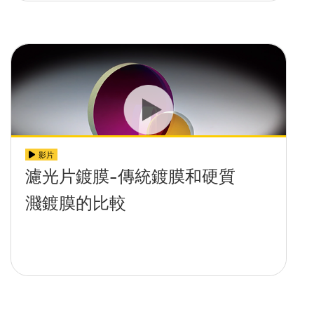
影片
濾光片鍍膜-傳統鍍膜和硬質
濺鍍膜的比較