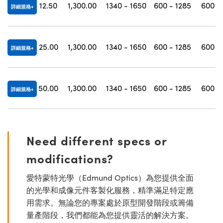
12.50
1,300.00
1340 - 1650
600 - 1285
600 -
詳細規格
25.00
1,300.00
1340 - 1650
600 - 1285
600 -
詳細規格
50.00
1,300.00
1340 - 1650
600 - 1285
600 -
詳細規格
Need different specs or
modifications?
愛特蒙特光學（Edmund Optics）為您提供全面
的光學和成像元件客製化服務，精準滿足特定應
用需求。無論您的專案處於原型開發階段或籌備
量產階段，我們都能為您提供靈活的解決方案。