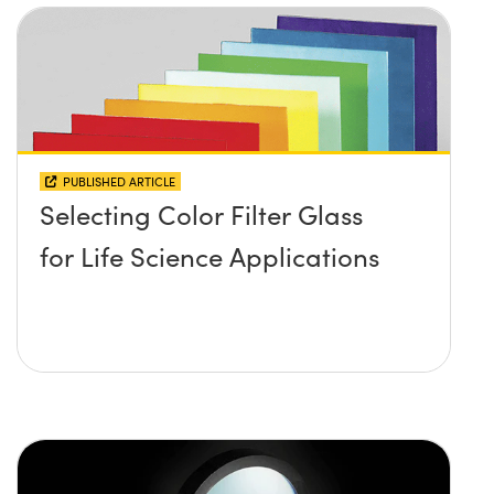
PUBLISHED ARTICLE
Selecting Color Filter Glass
for Life Science Applications