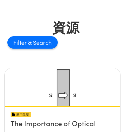
資源
Filter
應用說明
The Importance of Optical