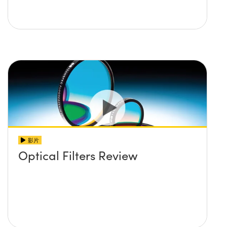
影片
Optical Filters Review