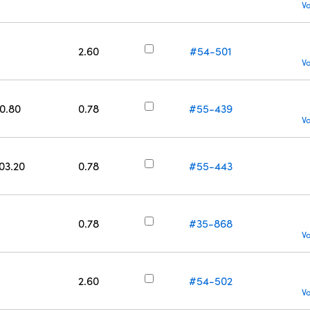
V
2.60
#54-501
V
50.80
0.78
#55-439
V
203.20
0.78
#55-443
0.78
#35-868
V
2.60
#54-502
V