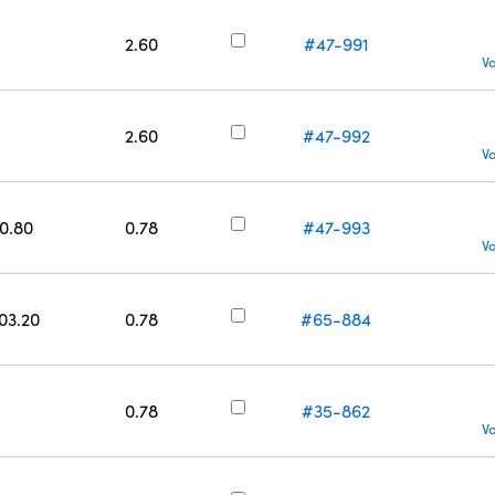
2.60
#47-991
V
2.60
#47-992
V
50.80
0.78
#47-993
V
203.20
0.78
#65-884
0.78
#35-862
V