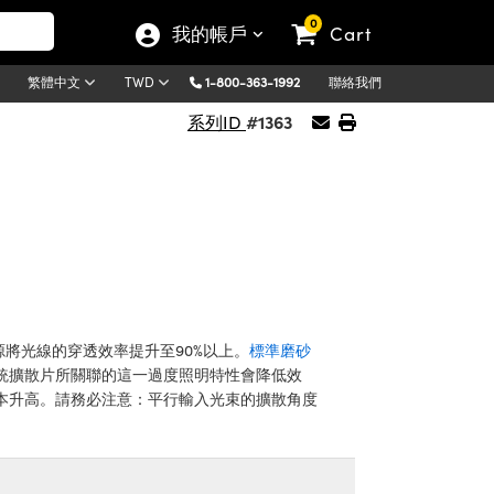
0
我的帳戶
Cart
1-800-363-1992
聯絡我們
繁體中文
TWD
#1363
系列ID
將光線的穿透效率提升至90%以上。
標準磨砂
統擴散片所關聯的這一過度照明特性會降低效
本升高。請務必注意：平行輸入光束的擴散角度