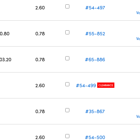
2.60
#54-497
V
50.80
0.78
#55-852
V
203.20
0.78
#65-886
2.60
#54-499
CLEARANCE
0.78
#35-867
V
2.60
#54-500