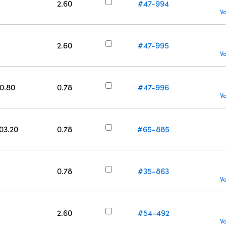
2.60
#47-994
V
2.60
#47-995
V
50.80
0.78
#47-996
V
203.20
0.78
#65-885
0.78
#35-863
V
2.60
#54-492
V