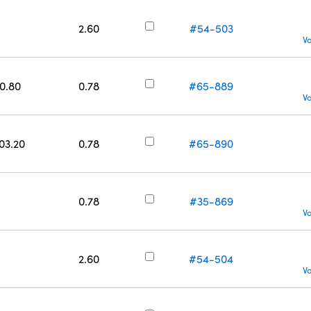
2.60
#54-503
V
50.80
0.78
#65-889
V
203.20
0.78
#65-890
0.78
#35-869
V
2.60
#54-504
V