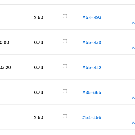
2.60
#54-493
V
50.80
0.78
#55-438
V
203.20
0.78
#55-442
0.78
#35-865
V
2.60
#54-496
V