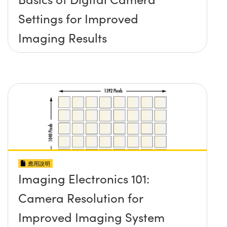
Settings for Improved
Imaging Results
應用說明
Imaging Electronics 101:
Camera Resolution for
Improved Imaging System