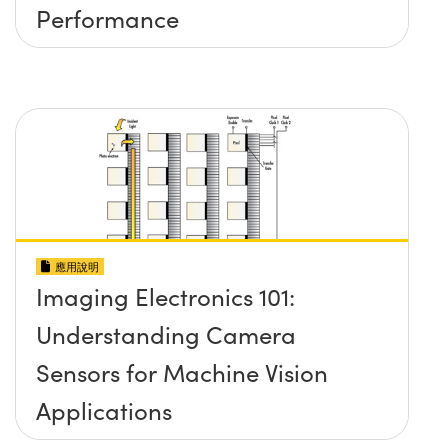
Performance
應用說明
Imaging Electronics 101:
Understanding Camera
Sensors for Machine Vision
Applications