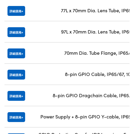
77L x 70mm Dia. Lens Tube, IP65
詳細規格
97L x 70mm Dia. Lens Tube, IP65
詳細規格
70mm Dia. Tube Flange, IP65/6
詳細規格
8-pin GPIO Cable, IP65/67, 10
詳細規格
8-pin GPIO Dragchain Cable, IP65/6
詳細規格
Power Supply + 8-pin GPIO Y-cable, IP65/
詳細規格