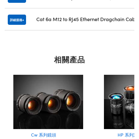
Cat 6a M12 to RJ45 Ethernet Dragchain Cable
詳細規格
相關產品
Cw 系列鏡頭
HP 系列