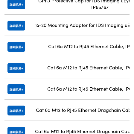
GPIO Protective Cap for IDS Imaging uEye+
詳細規格
IP65/67
¼-20 Mounting Adapter for IDS Imaging uEy
詳細規格
Cat 6a M12 to RJ45 Ethernet Cable, IP6
詳細規格
Cat 6a M12 to RJ45 Ethernet Cable, IP6
詳細規格
Cat 6a M12 to RJ45 Ethernet Cable, IP6
詳細規格
Cat 6a M12 to RJ45 Ethernet Dragchain Cabl
詳細規格
Cat 6a M12 to RJ45 Ethernet Dragchain Cable
詳細規格