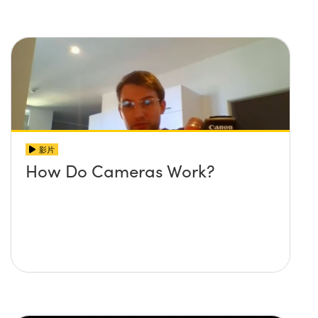
影片
How Do Cameras Work?