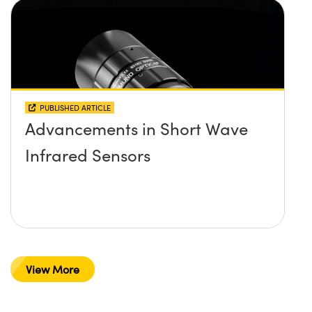
PUBLISHED ARTICLE
Advancements in Short Wave
Infrared Sensors
View More