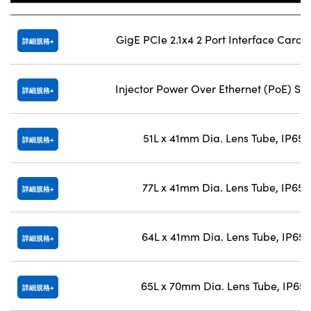
GigE PCIe 2.1x4 2 Port Interface Card 
詳細規格
Injector Power Over Ethernet (PoE) Sin
詳細規格
51L x 41mm Dia. Lens Tube, IP65/
詳細規格
77L x 41mm Dia. Lens Tube, IP65/
詳細規格
64L x 41mm Dia. Lens Tube, IP65
詳細規格
65L x 70mm Dia. Lens Tube, IP65
詳細規格