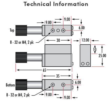
Technical Information