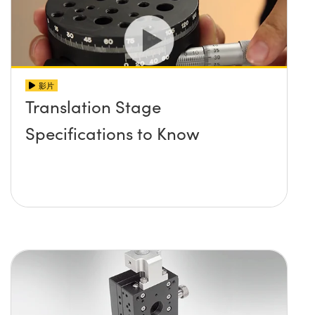
影片
Translation Stage
Specifications to Know