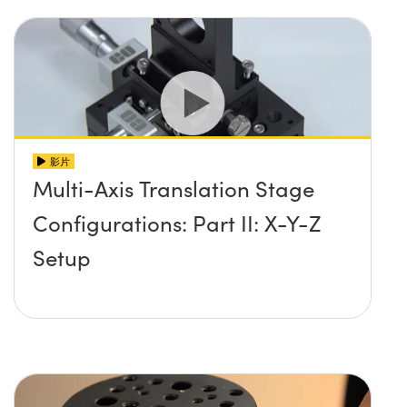
影片
Multi-Axis Translation Stage
Configurations: Part II: X-Y-Z
Setup