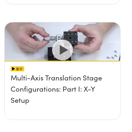
影片
Multi-Axis Translation Stage
Configurations: Part I: X-Y
Setup