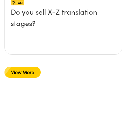
FAQ
Do you sell X-Z translation
stages?
View More