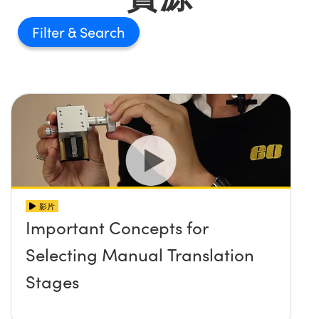
Filter
影片
Important Concepts for
Selecting Manual Translation
Stages