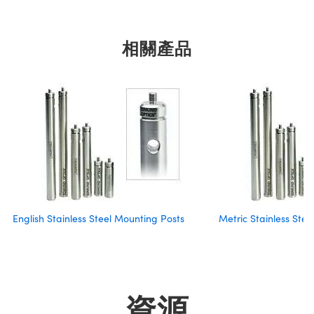
相關產品
English Stainless Steel Mounting Posts
Metric Stainless Ste
資源