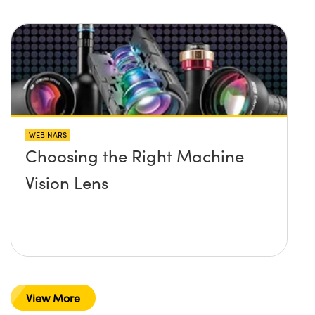
WEBINARS
Choosing the Right Machine
Vision Lens
View More