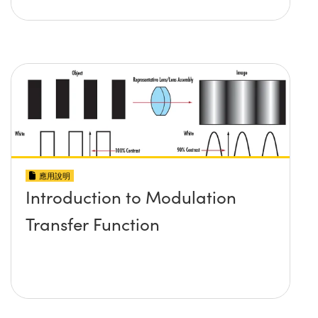
應用說明
Introduction to Modulation
Transfer Function