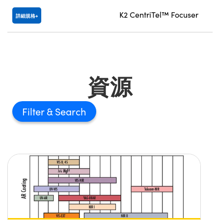
K2 CentriTel™ Focuser
詳細規格
資源
Filter