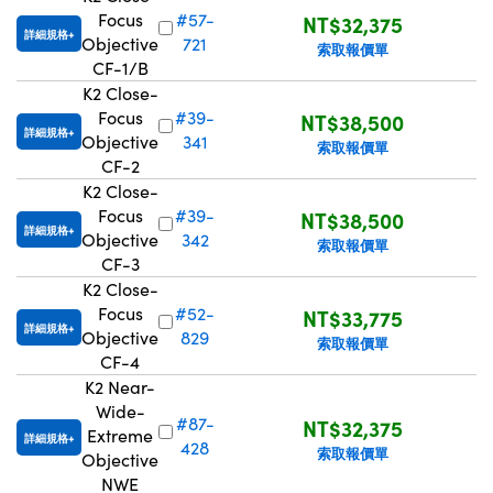
Focus
#57-
NT$32,375
novations (UFI)
詳細規格
Objective
721
索取報價單
CF-1/B
K2 Close-
Focus
#39-
NT$38,500
詳細規格
Objective
341
索取報價單
CF-2
K2 Close-
Focus
#39-
NT$38,500
詳細規格
Objective
342
索取報價單
CF-3
K2 Close-
Focus
#52-
NT$33,775
詳細規格
Objective
829
索取報價單
CF-4
K2 Near-
Wide-
#87-
NT$32,375
Extreme
詳細規格
428
索取報價單
Objective
NWE