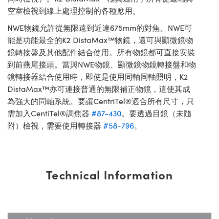
空室檢視到線上處理控制的各種應用。
NWE物鏡允許從無限遠到近達675mm的對焦。NWE可
能是功能最全的K2 DistaMax™物鏡，還可與顯微鏡物
鏡轉接盤及其他配件結合使用。所有物鏡都可直接安裝
到前燕尾接頭。當與NWE物鏡、顯微鏡物鏡轉接盤和物
鏡轉接器結合使用時，即使是使用同軸同軸照明，K2
DistaMax™亦可連接普通的無限補正物鏡，這使其成
為強大的同軸系統。要讓CentriTel®適合所有尺寸，只
需加入CentiTel®調焦器
#87-430
。要透過目鏡（未隨
附）檢視，需要使用轉接器
#58-796
。
Technical Information