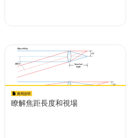
應用說明
瞭解焦距長度和視場