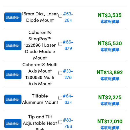
16mm Dia., Laser
#53-
NT$3,535
詳細規格
Diode Mount
264
索取報價單
Coherent®
StingRay™
#86-
NT$5,530
1222896 | Laser
詳細規格
879
索取報價單
Diode Module
Mount
Coherent® Multi
Axis Mount
#33-
NT$13,892
詳細規格
1280838 Multi
278
索取報價單
Axis Mount
Tiltable
#64-
NT$2,275
詳細規格
Aluminum Mount
834
索取報價單
Tip and Tilt
#83-
NT$17,010
Adjustable Heat
詳細規格
768
索取報價單
Sink