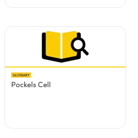
GLOSSARY
Pockels Cell