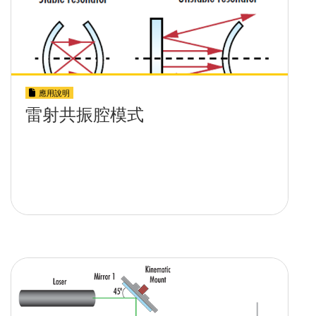
應用說明
雷射共振腔模式