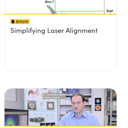
應用說明
Simplifying Laser Alignment