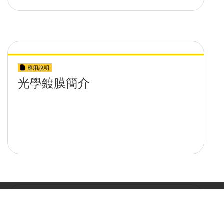
應用說明
光學鍍膜簡介
影片