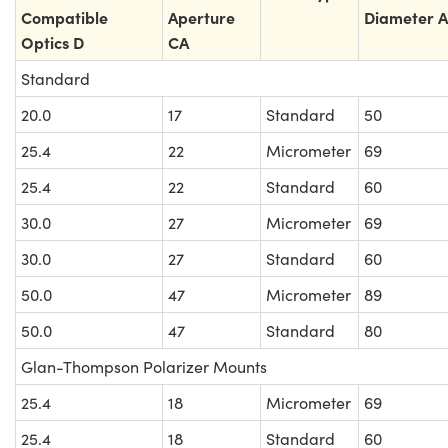
Compatible
Aperture
Diameter A
Optics D
CA
Standard
20.0
17
Standard
50
25.4
22
Micrometer
69
25.4
22
Standard
60
30.0
27
Micrometer
69
30.0
27
Standard
60
50.0
47
Micrometer
89
50.0
47
Standard
80
Glan-Thompson Polarizer Mounts
25.4
18
Micrometer
69
25.4
18
Standard
60