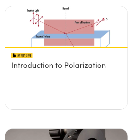
應用說明
Introduction to Polarization