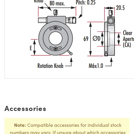
Accessories
Note:
Compatible accessories for individual stock
numbers may vary. If unsure about which accessories