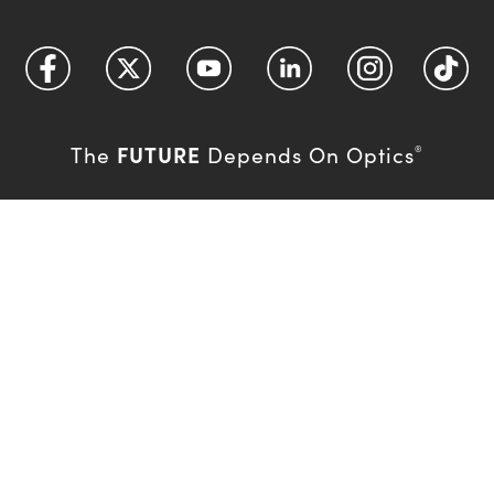
FUTURE
The
Depends On Optics
®