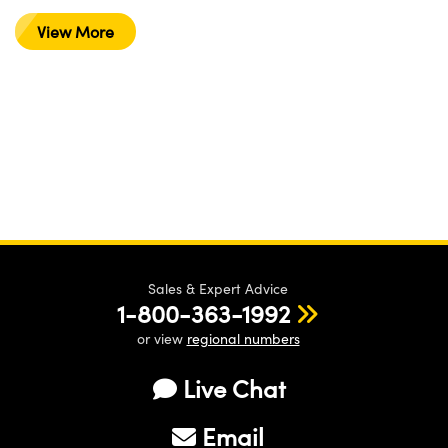
View More
Sales & Expert Advice
1-800-363-1992
or view
regional numbers
Live Chat
Email