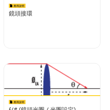
應用說明
鏡頭接環
應用說明
f/# (鏡頭光圈 / 光圈設定)