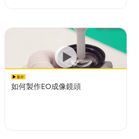
影片
如何製作EO成像鏡頭