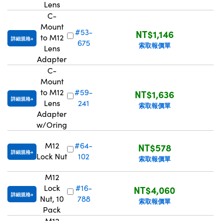
Lens
Innovations (UFI)
C-
Mount
#53-
NT$1,146
to M12
詳細規格
675
索取報價單
Lens
Adapter
C-
Mount
to M12
#59-
NT$1,636
詳細規格
Lens
241
索取報價單
Adapter
w/Oring
M12
#64-
NT$578
詳細規格
Lock Nut
102
索取報價單
M12
Lock
#16-
NT$4,060
詳細規格
Nut, 10
788
索取報價單
Pack
M12