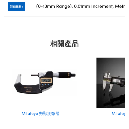
(0-13mm Range), 0.01mm Increment, Metri
詳細規格
相關產品
Mitutoyo 數顯測微器
Mitutoy