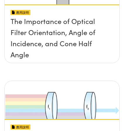
應用說明
The Importance of Optical
Filter Orientation, Angle of
Incidence, and Cone Half
Angle
應用說明