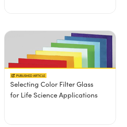
PUBLISHED ARTICLE
Selecting Color Filter Glass
for Life Science Applications