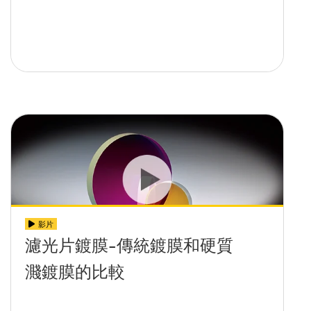
影片
濾光片鍍膜-傳統鍍膜和硬質
濺鍍膜的比較