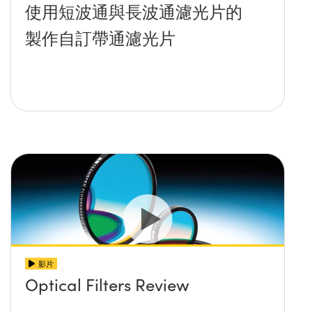
使用短波通與長波通濾光片的
製作自訂帶通濾光片
影片
Optical Filters Review