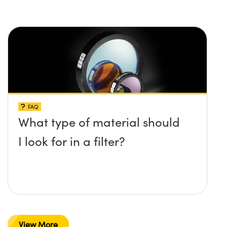
FAQ
What type of material should
I look for in a filter?
View More