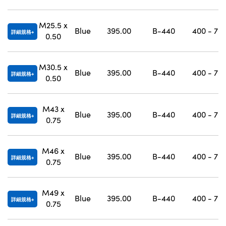
Innovations (UFI)
M25.5 x
Blue
395.00
B-440
400 - 70
詳細規格
0.50
M30.5 x
Blue
395.00
B-440
400 - 70
詳細規格
0.50
M43 x
Blue
395.00
B-440
400 - 70
詳細規格
0.75
M46 x
Blue
395.00
B-440
400 - 70
詳細規格
0.75
M49 x
Blue
395.00
B-440
400 - 70
詳細規格
0.75