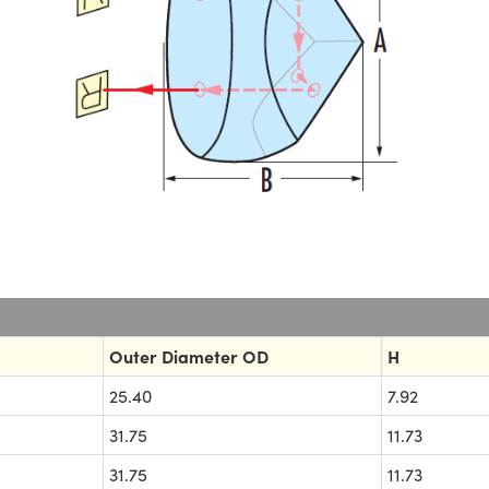
Outer Diameter OD
H
25.40
7.92
31.75
11.73
31.75
11.73