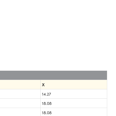
X
14.27
18.08
18.08