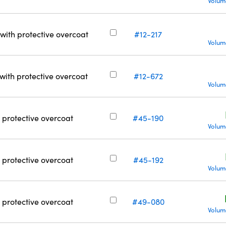
Volum
r with protective overcoat
#12-217
Volum
r with protective overcoat
#12-672
Volum
h protective overcoat
#45-190
Volum
h protective overcoat
#45-192
Volum
h protective overcoat
#49-080
Volum