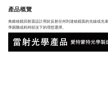
產品概覽
角錐稜鏡回射器設計用於反射任何到達稜鏡面的光線或光
準困難或耗時狀況下的理想選擇。