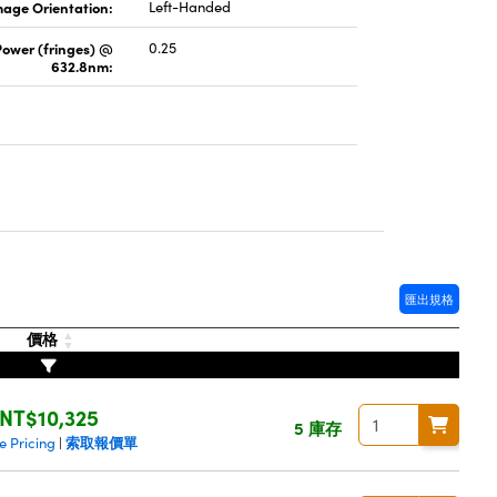
mage Orientation:
Left-Handed
Power (fringes) @
0.25
632.8nm:
匯出規格
價格
NT$10,325
5 庫存
索取報價單
e Pricing
|