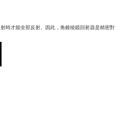
入射時才能全部反射。因此，角錐稜鏡回射器是精密對