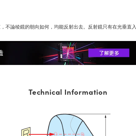
束，不論稜鏡的朝向如何，均能反射出去。反射鏡只有在光垂直
Technical Information