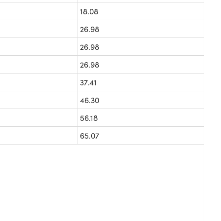
18.08
26.98
26.98
26.98
37.41
46.30
56.18
65.07