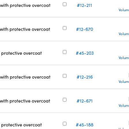
r with protective overcoat
#12-211
Volum
r with protective overcoat
#12-670
Volum
h protective overcoat
#45-203
Volum
r with protective overcoat
#12-216
Volum
r with protective overcoat
#12-671
Volum
h protective overcoat
#45-188