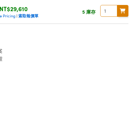
NT$29,610
5 庫存
索取報價單
e Pricing
|
案
程