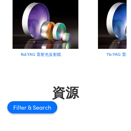
Nd:YAG 雷射光反射鏡
Yb:YAG 
資源
Filter