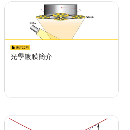
應用說明
光學鍍膜簡介