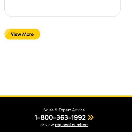
View More
Sales & Expert Advice
1-800-363-1992
or view
regional numbers