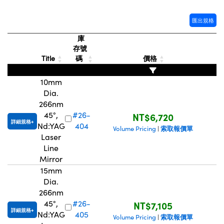
Innovations (UFI)
匯出規格
庫
存號
Title
碼
價格
10mm
Dia.
266nm
45°,
#26-
NT$6,720
詳細規格
Nd:YAG
404
索取報價單
Volume Pricing
|
Laser
Line
Mirror
15mm
Dia.
266nm
45°,
#26-
NT$7,105
詳細規格
Nd:YAG
405
索取報價單
Volume Pricing
|