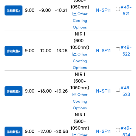
1050nm)
#49-
9.00
-9.00
-10.21
N-SF11
詳細規格
521
Other
Coating
Options
NIR I
(600-
1050nm)
#49-
9.00
-12.00
-13.26
N-SF11
詳細規格
522
Other
Coating
Options
NIR I
(600-
1050nm)
#49-
9.00
-18.00
-19.26
N-SF11
詳細規格
523
Other
Coating
Options
NIR I
(600-
1050nm)
#49-
9.00
-27.00
-28.68
N-SF11
詳細規格
524
Other