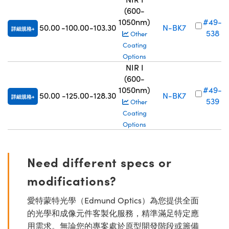
(600-
1050nm)
#49-
50.00
-100.00
-103.30
N-BK7
詳細規格
538
Other
Coating
Options
NIR I
(600-
1050nm)
#49-
50.00
-125.00
-128.30
N-BK7
詳細規格
539
Other
Coating
Options
Need different specs or
modifications?
愛特蒙特光學（Edmund Optics）為您提供全面
的光學和成像元件客製化服務，精準滿足特定應
用需求。無論您的專案處於原型開發階段或籌備