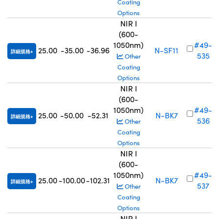
Coating
Options
NIR I
(600-
1050nm)
#49-
25.00
-35.00
-36.96
N-SF11
詳細規格
535
Other
Coating
Options
NIR I
(600-
1050nm)
#49-
25.00
-50.00
-52.31
N-BK7
詳細規格
536
Other
Coating
Options
NIR I
(600-
1050nm)
#49-
25.00
-100.00
-102.31
N-BK7
詳細規格
537
Other
Coating
Options
NIR I