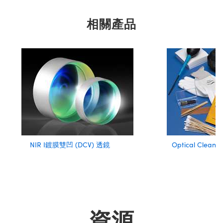
相關產品
NIR I鍍膜雙凹 (DCV) 透鏡
Optical Clean
資源