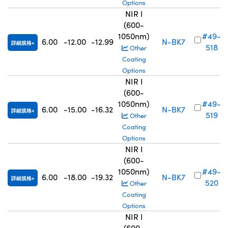
Options
NIR I
(600-
1050nm)
#49-
6.00
-12.00
-12.99
N-BK7
詳細規格
518
Other
Coating
Options
NIR I
(600-
1050nm)
#49-
6.00
-15.00
-16.32
N-BK7
詳細規格
519
Other
Coating
Options
NIR I
(600-
1050nm)
#49-
6.00
-18.00
-19.32
N-BK7
詳細規格
520
Other
Coating
Options
NIR I
(600-