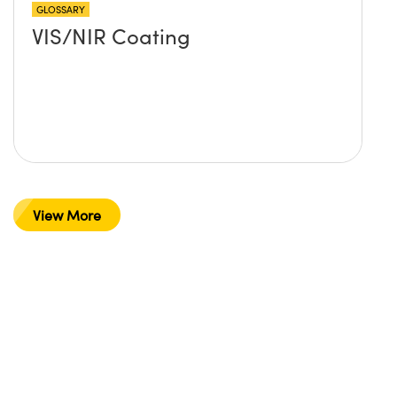
GLOSSARY
VIS/NIR Coating
View More