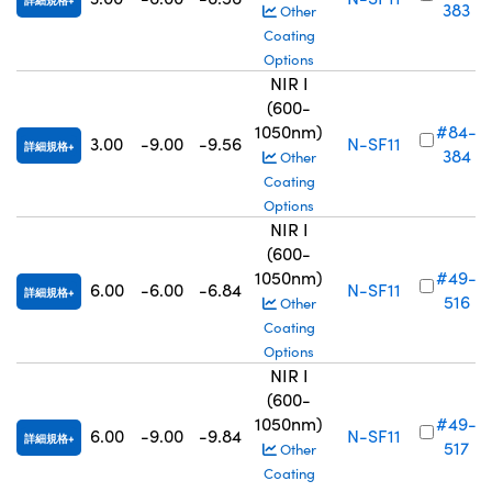
詳細規格
383
Other
Coating
Options
NIR I
(600-
1050nm)
#84-
3.00
-9.00
-9.56
N-SF11
詳細規格
384
Other
Coating
Options
NIR I
(600-
1050nm)
#49-
6.00
-6.00
-6.84
N-SF11
詳細規格
516
Other
Coating
Options
NIR I
(600-
1050nm)
#49-
6.00
-9.00
-9.84
N-SF11
詳細規格
517
Other
Coating