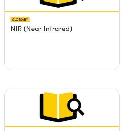
GLOSSARY
NIR (Near Infrared)