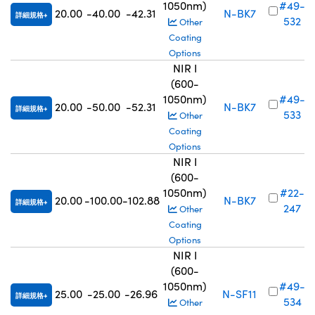
1050nm)
#49-
20.00
-40.00
-42.31
N-BK7
詳細規格
532
Other
Coating
Options
NIR I
(600-
1050nm)
#49-
20.00
-50.00
-52.31
N-BK7
詳細規格
533
Other
Coating
Options
NIR I
(600-
1050nm)
#22-
20.00
-100.00
-102.88
N-BK7
詳細規格
247
Other
Coating
Options
NIR I
(600-
1050nm)
#49-
25.00
-25.00
-26.96
N-SF11
詳細規格
534
Other