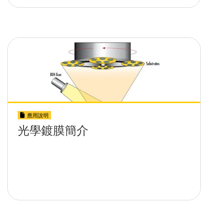
應用說明
光學鍍膜簡介