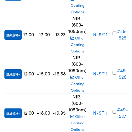
Coating
Options
NIR I
(600-
1050nm)
#49-
12.00
-12.00
-13.23
N-SF11
詳細規格
525
Other
Coating
Options
NIR I
(600-
1050nm)
#49-
12.00
-15.00
-16.68
N-SF11
詳細規格
526
Other
Coating
Options
NIR I
(600-
1050nm)
#49-
12.00
-18.00
-19.95
N-SF11
詳細規格
527
Other
Coating
Options