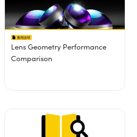
應用說明
Lens Geometry Performance
Comparison