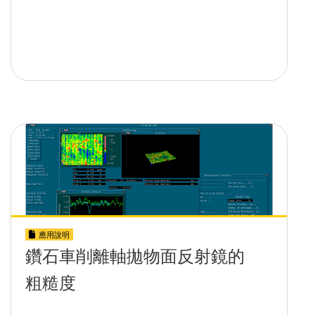
應用說明
鑽石車削離軸拋物面反射鏡的
粗糙度