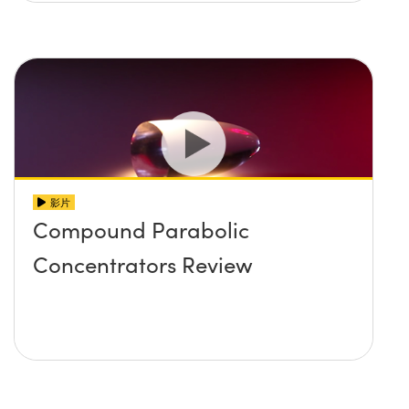
影片
Compound Parabolic
Concentrators Review