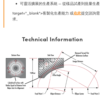
可靈活擴展的生產系統 — 從樣品試產到批量生產
target="_blank">客製化生產能力 或
在此
提交諮詢需
求。
Technical Information