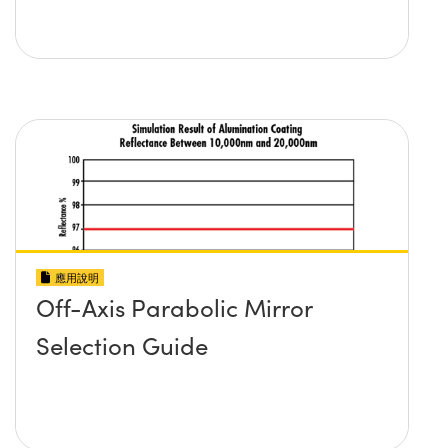
應用說明
Off-Axis Parabolic Mirror
Selection Guide