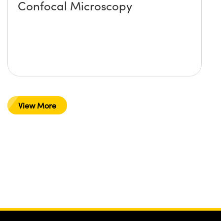
Confocal Microscopy
View More