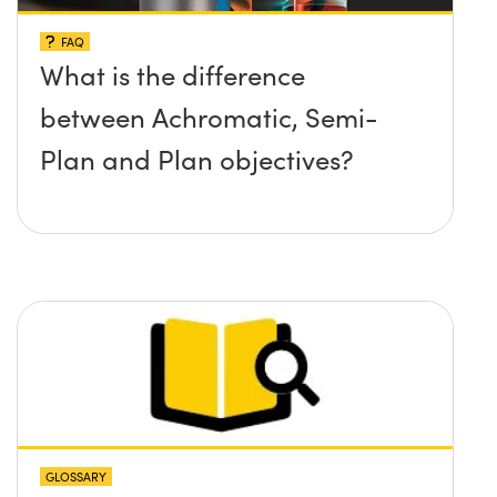
FAQ
What is the difference
between Achromatic, Semi-
Plan and Plan objectives?
GLOSSARY