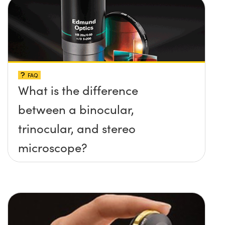
FAQ
What is the difference
between a binocular,
trinocular, and stereo
microscope?