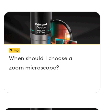
FAQ
When should I choose a
zoom microscope?