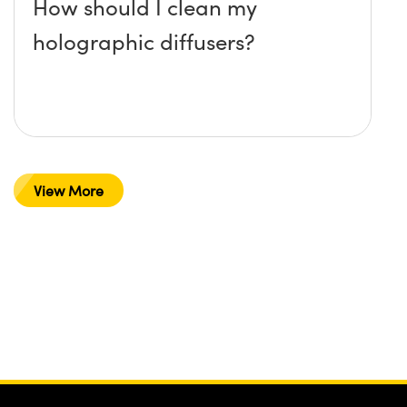
How should I clean my
holographic diffusers?
View More