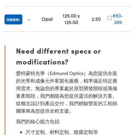
125.00 x
#83-
-
Opal
2.50
詳細規格
125.00
389
Need different specs or
modifications?
愛特蒙特光學（Edmund Optics）為您提供全面
的光學和成像元件客製化服務，精準滿足特定應
用需求。無論您的專案處於原型開發階段或籌備
量產階段，我們都能為您提供靈活的解決方案。
從概念設計到產品交付，我們經驗豐富的工程師
團隊將為您提供全程支援。
我們的核心能力包括:
尺寸定制、材料定制、鍍膜定制等