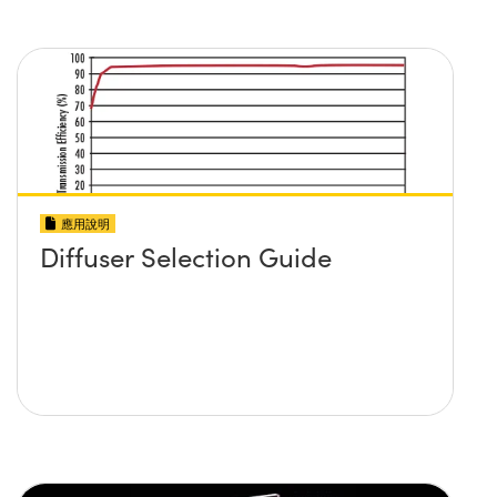
應用說明
Diffuser Selection Guide