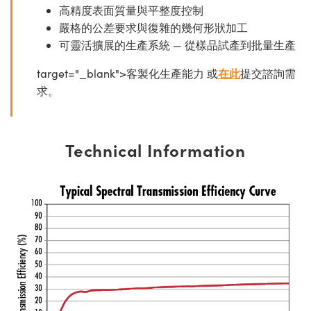
高精度表面質量與平整度控制
嚴格的公差要求與復雜的幾何形狀加工
可靈活擴展的生產系統 — 從樣品試產到批量生產
target="_blank">客製化生產能力 或
在此
提交諮詢需
求。
Technical Information