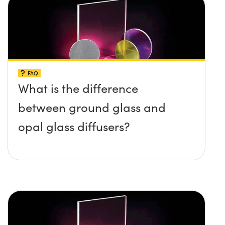
FAQ
What is the difference
between ground glass and
opal glass diffusers?