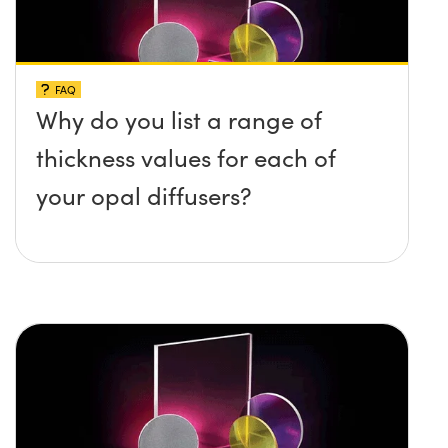
FAQ
Why do you list a range of
thickness values for each of
your opal diffusers?