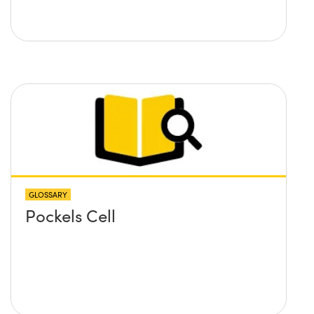
GLOSSARY
Pockels Cell