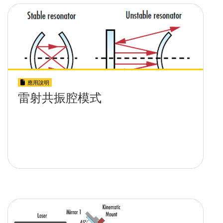
應用說明
雷射共振腔模式