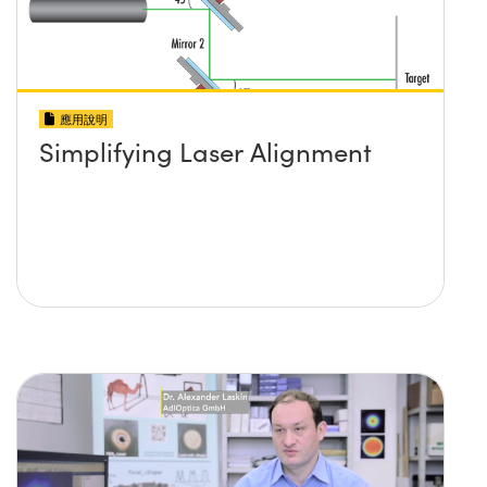
應用說明
Simplifying Laser Alignment