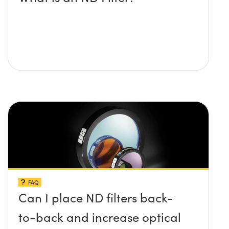
FAQ
Can I place ND filters back-
to-back and increase optical