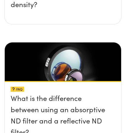
density?
FAQ
What is the difference
between using an absorptive
ND filter and a reflective ND
filter?