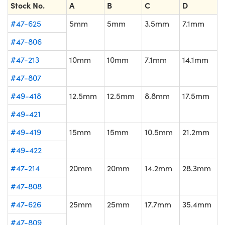
Stock No.
A
B
C
D
#47-625
5mm
5mm
3.5mm
7.1mm
#47-806
#47-213
10mm
10mm
7.1mm
14.1mm
#47-807
#49-418
12.5mm
12.5mm
8.8mm
17.5mm
#49-421
#49-419
15mm
15mm
10.5mm
21.2mm
#49-422
#47-214
20mm
20mm
14.2mm
28.3mm
#47-808
#47-626
25mm
25mm
17.7mm
35.4mm
#47-809