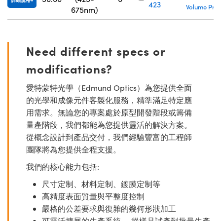
詳細規格
423
Volume Pric
675nm)
Need different specs or
modifications?
愛特蒙特光學（Edmund Optics）為您提供全面
的光學和成像元件客製化服務，精準滿足特定應
用需求。無論您的專案處於原型開發階段或籌備
量產階段，我們都能為您提供靈活的解決方案。
從概念設計到產品交付，我們經驗豐富的工程師
團隊將為您提供全程支援。
我們的核心能力包括:
尺寸定制、材料定制、鍍膜定制等
高精度表面質量與平整度控制
嚴格的公差要求與復雜的幾何形狀加工
可靈活擴展的生產系統 — 從樣品試產到批量生產