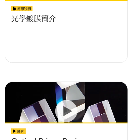
應用說明
光學鍍膜簡介
影片