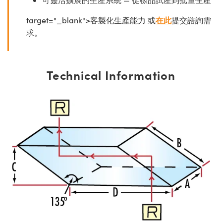
target="_blank">客製化生產能力 或
在此
提交諮詢需
求。
Technical Information