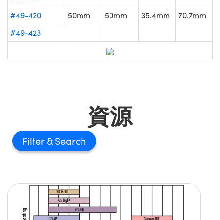
#49-420
50mm
50mm
35.4mm
70.7mm
#49-423
資源
Filter