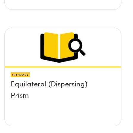
GLOSSARY
Equilateral (Dispersing)
Prism