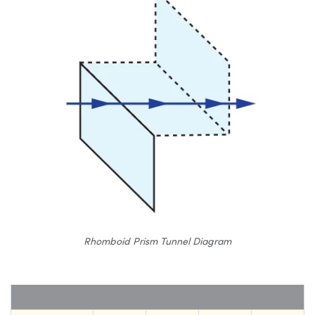
Rhomboid Prism Tunnel Diagram