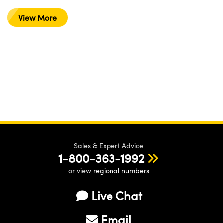
View More
Sales & Expert Advice
1-800-363-1992
or view
regional numbers
Live Chat
Email