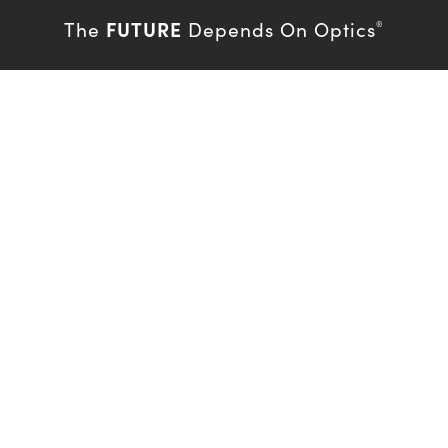
FUTURE
The
Depends On Optics
®