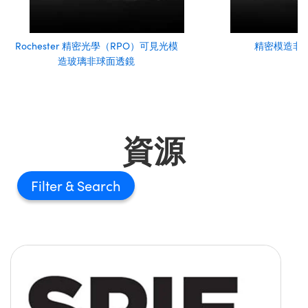
Rochester 精密光學（RPO）可見光模
精密模造非
造玻璃非球面透鏡
資源
Filter