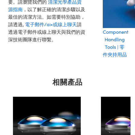
要。請瀏覽我們的
清潔光學產品資
源指南
，以了解正確的清潔步驟以及
最佳的清潔方法。如需要特別協助，
請透過,
電子郵件/a>或
線上聊天
請
透過電子郵件或線上聊天與我們的資
Component
深技術團隊進行聯繫。
Handling
Tools | 零
件夾持用品
相關產品