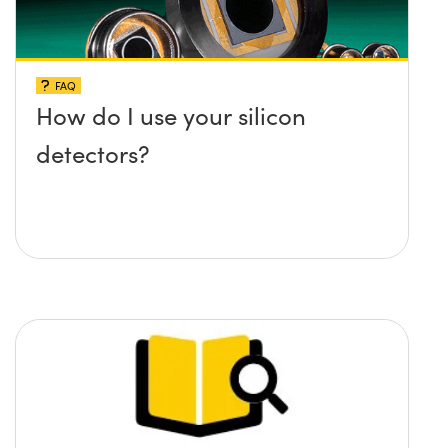
FAQ
How do I use your silicon
detectors?