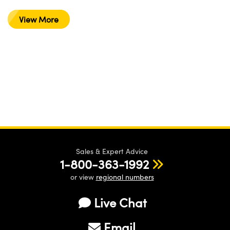
View More
Sales & Expert Advice
1-800-363-1992
or view
regional numbers
Live Chat
Email