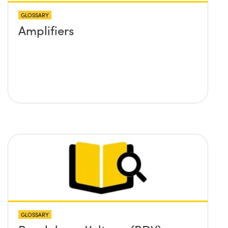
GLOSSARY
Amplifiers
GLOSSARY