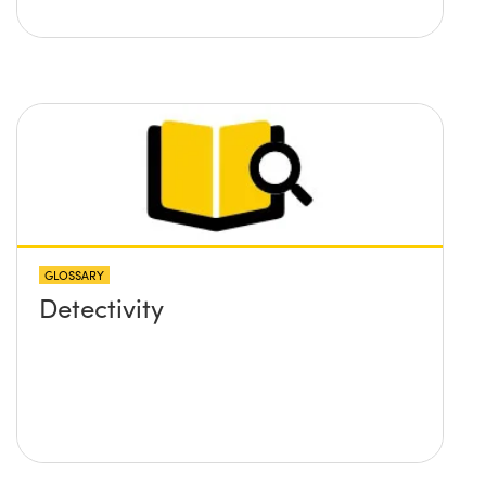
GLOSSARY
Detectivity