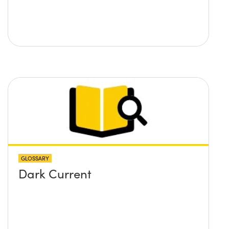
GLOSSARY
Dark Current