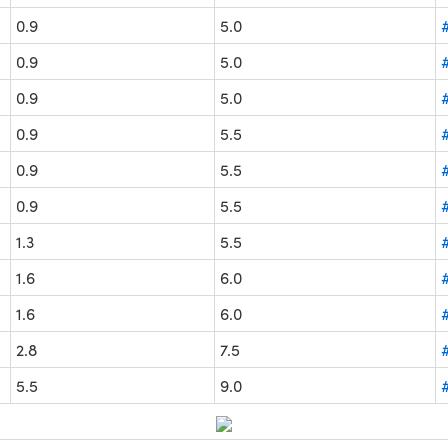
0.9
5.0
0.9
5.0
0.9
5.0
0.9
5.5
0.9
5.5
0.9
5.5
1.3
5.5
1.6
6.0
1.6
6.0
2.8
7.5
5.5
9.0