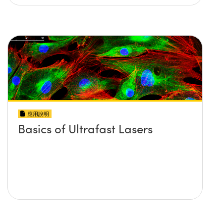
應用說明
Basics of Ultrafast Lasers