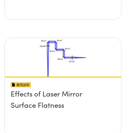
應用說明
Effects of Laser Mirror
Surface Flatness