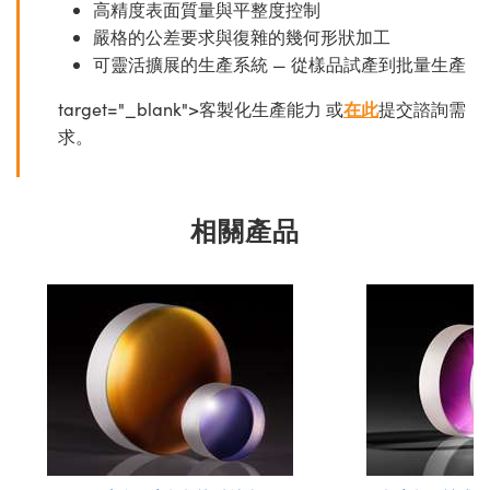
高精度表面質量與平整度控制
嚴格的公差要求與復雜的幾何形狀加工
可靈活擴展的生產系統 — 從樣品試產到批量生產
target="_blank">客製化生產能力 或
在此
提交諮詢需
求。
相關產品