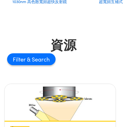
1030nm 高色散寬頻超快反射鏡
超寬頻互補式啁
資源
Filter