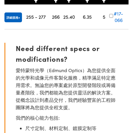
Innovations (UFI)
#17-
255 - 277
266
25.40
6.35
5
詳細規格
066
Need different specs or
modifications?
愛特蒙特光學（Edmund Optics）為您提供全面
的光學和成像元件客製化服務，精準滿足特定應
用需求。無論您的專案處於原型開發階段或籌備
量產階段，我們都能為您提供靈活的解決方案。
從概念設計到產品交付，我們經驗豐富的工程師
團隊將為您提供全程支援。
我們的核心能力包括:
尺寸定制、材料定制、鍍膜定制等