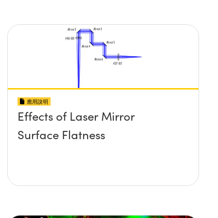
應用說明
Effects of Laser Mirror
Surface Flatness