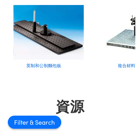
英制和公制麵包板
複合材料實
資源
Filter