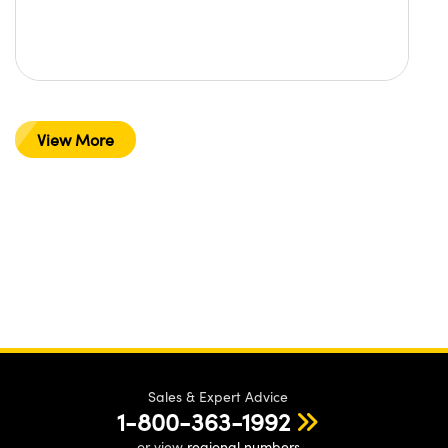
View More
Sales & Expert Advice
1-800-363-1992
or view
regional numbers