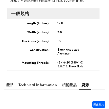
注意：
不建議搭配使用高於 12 吋或 300mm 的板。
® Optical Components
ed Interface Cameras | 高速接口相
 | 目鏡
ion Labs™
一般規格
nses and Couplers | 中繼鏡或耦合鏡
ameras | 模擬相機
Length (inches):
12.0
d Direct Microscopes | 袖珍顯微鏡
Cameras
Width (inches):
6.0
顯微鏡
Thickness (inches):
1.0
Systems | 成像系統
ics
s | 放大鏡
Construction:
Black Anodized
ras
Aluminum
scopy
Mounting Threads:
(9) ¼-20 (M6x1.0)
n Gratings™
S.H.C.S. Thru-Slots
AX
產品
Technical Information
相關產品
資源
tical Components | SCHOTT 光
匯出規格