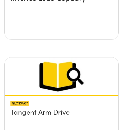
GLOSSARY
Tangent Arm Drive