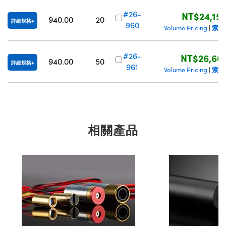
#26-
NT$24,15
940.00
20
詳細規格
960
索取
Volume Pricing
|
#26-
NT$26,60
940.00
50
詳細規格
961
索取
Volume Pricing
|
相關產品