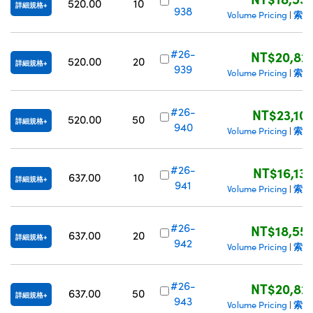
520.00
10
詳細規格
938
索取
Volume Pricing
|
#26-
NT$20,82
520.00
20
詳細規格
939
索取
Volume Pricing
|
#26-
NT$23,10
520.00
50
詳細規格
940
索取
Volume Pricing
|
#26-
NT$16,13
637.00
10
詳細規格
941
索取
Volume Pricing
|
#26-
NT$18,55
637.00
20
詳細規格
942
索取
Volume Pricing
|
#26-
NT$20,82
637.00
50
詳細規格
943
索取
Volume Pricing
|