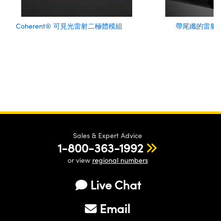
Coherent® 可見光雷射二極體模組
帶尾纖的雷射
Sales & Expert Advice
1-800-363-1992
or view
regional numbers
Live Chat
Email