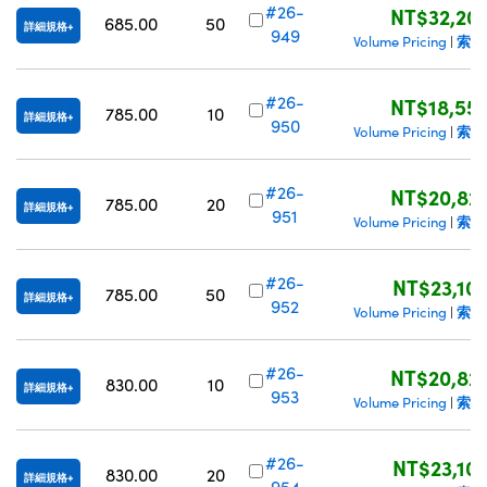
#26-
NT$32,20
685.00
50
詳細規格
949
索取
Volume Pricing
|
#26-
NT$18,55
785.00
10
詳細規格
950
索取
Volume Pricing
|
#26-
NT$20,82
785.00
20
詳細規格
951
索取
Volume Pricing
|
#26-
NT$23,10
785.00
50
詳細規格
952
索取
Volume Pricing
|
#26-
NT$20,82
830.00
10
詳細規格
953
索取
Volume Pricing
|
#26-
NT$23,10
830.00
20
詳細規格
954