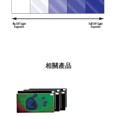
Innovations (UFI)
相關產品