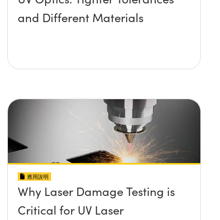
and Different Materials
應用說明
Why Laser Damage Testing is
Critical for UV Laser