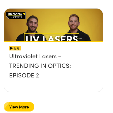
影片
Ultraviolet Lasers –
TRENDING IN OPTICS:
EPISODE 2
View More