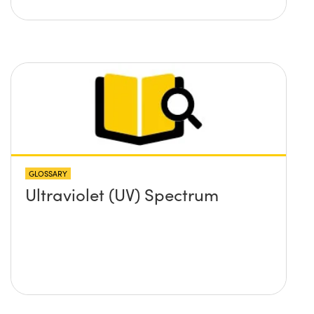
GLOSSARY
Ultraviolet (UV) Spectrum