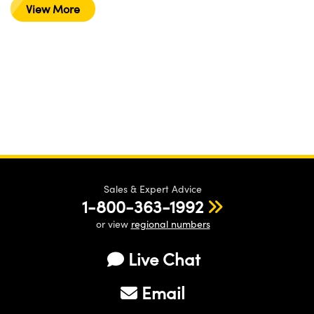
View More
Sales & Expert Advice
1-800-363-1992
or view
regional numbers
Live Chat
Email