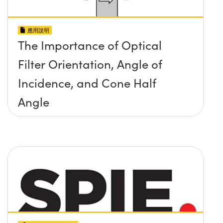
應用說明
The Importance of Optical
Filter Orientation, Angle of
Incidence, and Cone Half
Angle