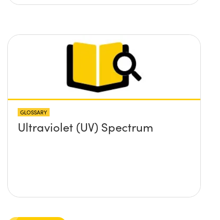
GLOSSARY
Ultraviolet (UV) Spectrum