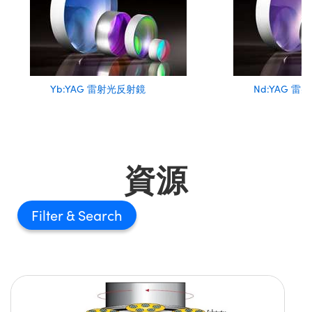
Yb:YAG 雷射光反射鏡
Nd:YAG 
資源
Filter