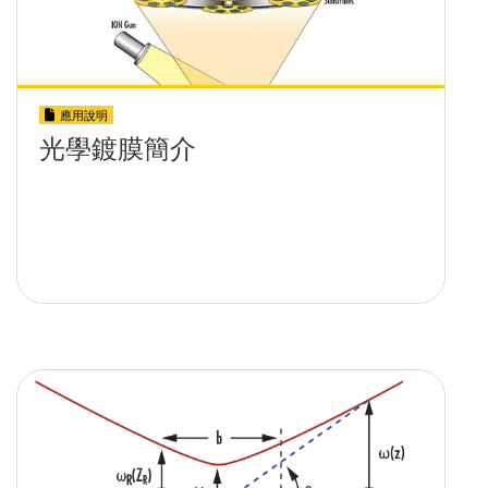
應用說明
光學鍍膜簡介