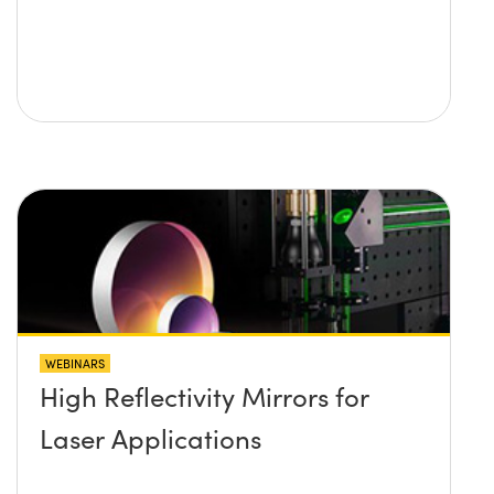
WEBINARS
High Reflectivity Mirrors for
Laser Applications