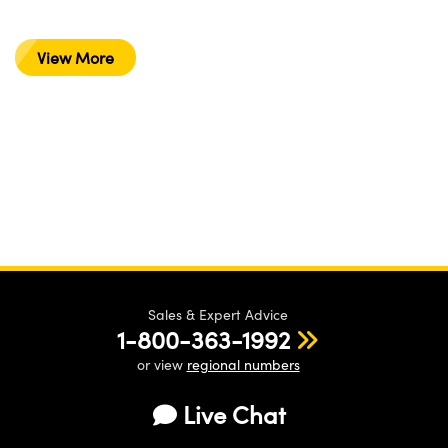
View More
Sales & Expert Advice
1-800-363-1992
or view
regional numbers
Live Chat