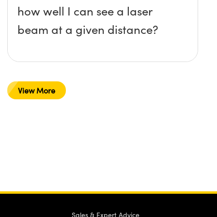
how well I can see a laser
beam at a given distance?
View More
Sales & Expert Advice