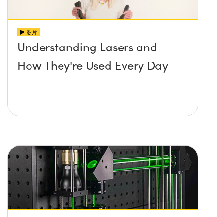
影片
Understanding Lasers and
How They're Used Every Day