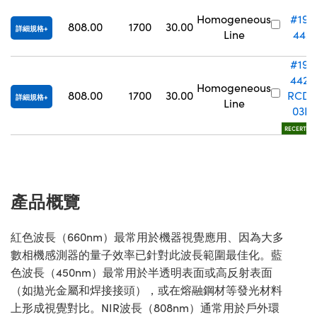
Homogeneous
#19-
808.00
1700
30.00
詳細規格
Line
442
#19-
442-
Homogeneous
808.00
1700
30.00
RCD-
詳細規格
Line
03N
RECERTIFIE
產品概覽
紅色波長（660nm）最常用於機器視覺應用、因為大多
數相機感測器的量子效率已針對此波長範圍最佳化。藍
色波長（450nm）最常用於半透明表面或高反射表面
（如拋光金屬和焊接接頭），或在熔融鋼材等發光材料
上形成視覺對比。NIR波長（808nm）通常用於戶外環