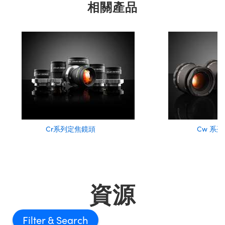
相關產品
Cr系列定焦鏡頭
Cw 系
資源
Filter