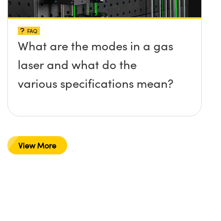
FAQ
What are the modes in a gas
laser and what do the
various specifications mean?
View More