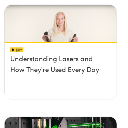
影片
Understanding Lasers and
How They're Used Every Day