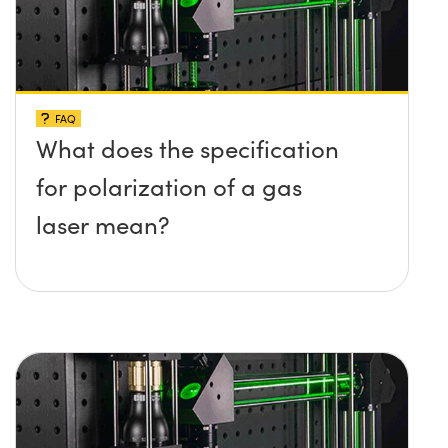
FAQ
What does the specification
for polarization of a gas
laser mean?