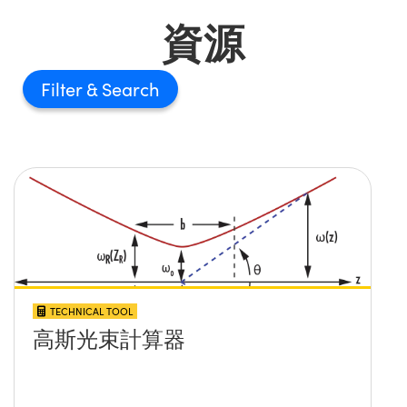
資源
Filter
TECHNICAL TOOL
高斯光束計算器