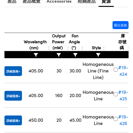
產品
產品概覽
Accessories
相關產品
資源
匯出規格
Output
Fan
庫
Wavelength
Power
Angle
存號
(nm)
(mW)
(°)
Style
碼
Homogeneous
#19-
405.00
30
30.00
Line (Fine
詳細規格
424
Line)
Homogeneous
#19-
405.00
160
20.00
詳細規格
Line
425
Homogeneous
#19-
450.00
20
45.00
詳細規格
Line
426