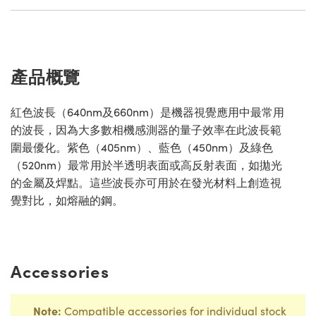
產品概覽
紅色波長（640nm及660nm）是機器視覺應用中最常用
的波長，因為大多數相機感測器的量子效率在此波長範
圍最優化。紫色（405nm）、藍色（450nm）及綠色
（520nm）最常用於半透明表面或高反射表面，如拋光
的金屬及焊點。這些波長亦可用於在發光材料上創造視
覺對比，如熔融的鋼。
Accessories
Note:
Compatible accessories for individual stock