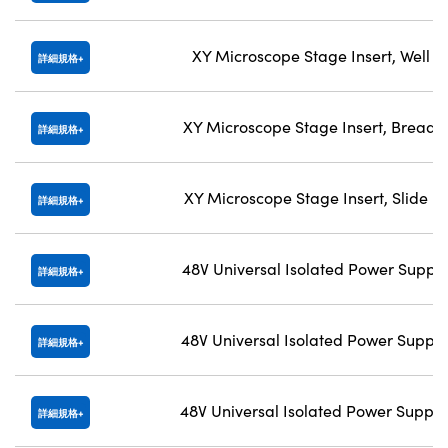
XY Microscope Stage Insert, Well P
詳細規格
XY Microscope Stage Insert, Bread
詳細規格
XY Microscope Stage Insert, Slide H
詳細規格
48V Universal Isolated Power Supply,
詳細規格
48V Universal Isolated Power Supply,
詳細規格
48V Universal Isolated Power Supply,
詳細規格