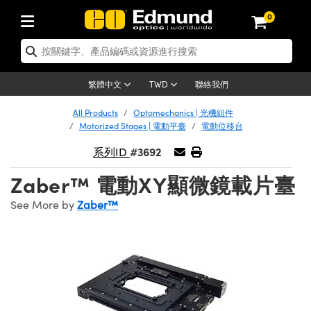
0
tics | 光學產品
ser Optics | 雷射光學
tomechanics | 光機組件
croscopy | 顯微鏡
sers | 雷射
aging Lenses | 成像鏡頭
meras | 相機
ts and Illumination | 照明
t Targets | 測試板
ting and Detection | 測試與監測
b and Production | 實驗室和生產
按應用選購
op By Brand
w Products | 新品專區
earance | 清倉品
ertified Products | 重新認證產
enses | 透鏡
rrors | 雷射反射鏡
tem | 鏡筒系統
tics® Objectives
urces | 雷射光源
al Length Lenses | 定焦鏡頭
ras
Vision Lighting | 機器視覺光源
n Test Targets | 解析度測試板
ng
C®
s
Laser Optics
聯絡我們
繁體中文
TWD
Metrology | 光學度量
leaning | 清潔用品
ied Optics | 重新認證光學產品
irrors | 反射鏡
nses | 雷射透鏡
Cage System | 光學籠式系統
Objectives | Mitutoyo 物鏡
surement and Electronics | 雷射
ic Lenses | 遠心鏡頭
thernet Cameras | Gigabit乙太網相
py Lighting |顯微鏡照明
n Test Targets | 畸變測試版
ing
on
 Optics
e Optics | 清倉光學產品
All Products
Optomechanics | 光機組件
子產品
Vision Solutions | 機器視覺方案
t Handling Tools | 零件夾持用品
ied Optomechanics | 重新認證光機
Motorized Stages | 電動平臺
電動位移台
and Diffusers | 窗鏡或擴散片
ndow | 雷射光窗鏡
 Optical Mounts | 台式光學安裝座
bjectives | Olympus 物鏡
s (S-Mount Lenses) | M12 鏡頭 (S
opy Lighting | 寬譜光源
lysis & Stage Micrometers | 圖像
ameras
®
mechanics
e Optomechanics | 清倉光機組件
#3692
系列ID
tics | 雷射光學
ras | FLIR 相機
臺測試板
surement and Electronics | 雷射
Tools | 通用工具
ilters | 光學濾光片
ters | 雷射濾光片
 System | 臺式系統
ctives | Nikon 物鏡
urces | 雷射光源
copy | 光譜儀
scopy
子產品
ied Lasers | 重新認證雷射
Zaber™ 電動XY顯微鏡載片臺
plifiers
iable Magnification Lenses
alsa Cameras | Teledyne Dalsa
ray Level Test Targets | 色卡測試板
dhesives | 光學膠
tion Optics | 偏振光學元件
 Optics | 超快光學
ables and Breadboards | 光學平臺
ctives | ZEISS 物鏡
ht Sources | 其他光源
onal Imaging
ng Lenses
e Microscopy | 清倉顯微鏡
 | 探測器
ied Microscopy | 重新認證顯微鏡
See More by
Zaber™
ety | 雷射防護
pe Objectives | 顯微鏡物鏡
ets | USAF 測試版
ackened Products | Acktar 黑色吸
ters | 分光鏡
擴束器
 Upright Microscopes
ion Accessories | 光源配件
 Imaging
ras
e Imaging Lenses | 清倉成像鏡頭
Lumenera Microscopy Cameras
s | 放大器
ied Imaging Lenses | 重新認證成像鏡
d Stages | 電動平臺
echanics | 雷射用光機模組
ses
ings
稜鏡
tical Assemblies | 雷射光學元件組
orrected Objectives
nation
cal Imaging
nation
e Cameras | 清倉相機
ion Cameras | Allied Vision 相機
ers | 光度計
Material | 暗室器材
tages and Slides | 平臺和滑塊
essories | 雷射配件
d Lenses for Harsh Environments
| 刻劃板
ied Cameras | 重新認證相機
on Gratings | 繞射光柵
njugate Objectives | 有限共軛物鏡
on Microscopy
g and Detection
 Illumination | 清倉照明
meras | Basler 相機
copy | 光譜儀
and Accessories | UV固化設備
am Shaping | 雷射光束整形
d Apertures | 光圈類
Production | 實驗室和生產線
oduction and Advanced
ed Illumination | 重新認證照明