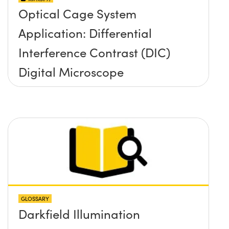
Optical Cage System
Application: Differential
Interference Contrast (DIC)
Digital Microscope
GLOSSARY
Darkfield Illumination