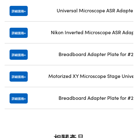
Universal Microscope ASR Adapter 
詳細規格
Nikon Inverted Microscope ASR Adapte
詳細規格
Breadboard Adapter Plate for #22
詳細規格
Motorized XY Microscope Stage Universa
詳細規格
Breadboard Adapter Plate for #22
詳細規格
相關產品