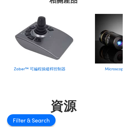
Zaber™ 可編程操縱桿控制器
Microscop
資源
Filter