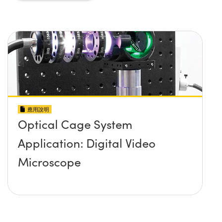
應用說明
Optical Cage System
Application: Digital Video
Microscope