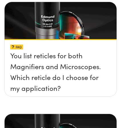
FAQ
You list reticles for both
Magnifiers and Microscopes.
Which reticle do I choose for
my application?