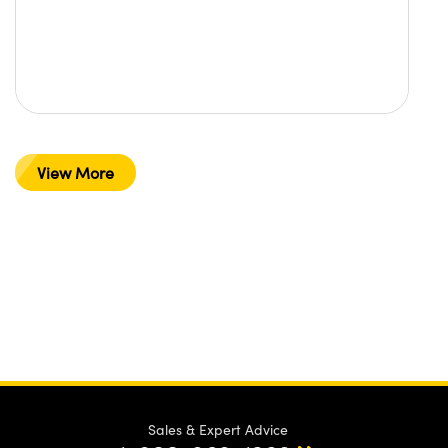
View More
Sales & Expert Advice