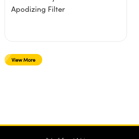
Apodizing Filter
View More