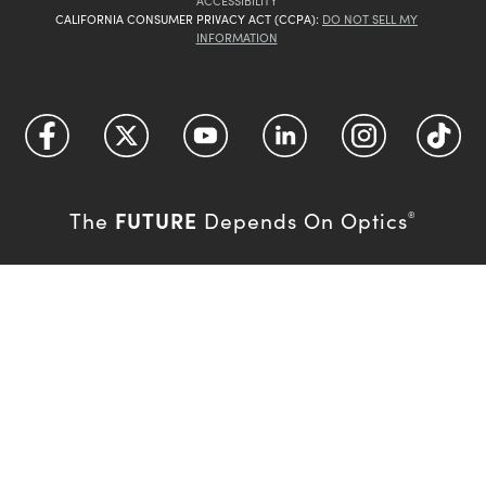
ACCESSIBILITY
CALIFORNIA CONSUMER PRIVACY ACT (CCPA):
DO NOT SELL MY
INFORMATION
FUTURE
The
Depends On Optics
®