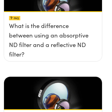
FAQ
What is the difference
between using an absorptive
ND filter and a reflective ND
filter?