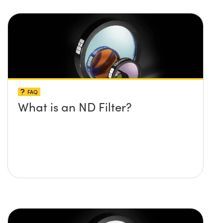
FAQ
What is an ND Filter?