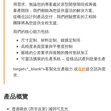
用需求。無論您的專案處於原型開發階段或籌備
量產階段，我們都能為您提供靈活的解決方案。
從概念設計到產品交付，我們經驗豐富的工程師
團隊將為您提供全程支援。
我們的核心能力包括:
尺寸定制、材料定制、鍍膜定制等
高精度表面質量與平整度控制
嚴格的公差要求與復雜的幾何形狀加工
可靈活擴展的生產系統 — 從樣品試產到批量生產
target="_blank">客製化生產能力 或
在此
提交諮詢需
求。
產品概覽
透過吸收 (而非反射) 減弱可見光