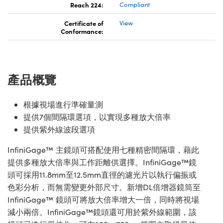
Reach 224:
Compliant
Certificate of
View
Conformance:
產品概覽
根據視場進行準確量測
提供7個間隔環選項，以實現多種放大倍率
提供紫外線波段選項
InfiniGage™ 主鏡頭可搭配使用七種精密間隔環，藉此
提供多種放大倍率與工作距離供選擇。InfiniGage™鏡
頭可採用11.8mm至12.5mm直徑的濾光片以執行偏振或
色彩分析，而無需變更外部尺寸。新增DL倍增器鏡筒至
InfiniGage™ 鏡頭可將放大倍率增大一倍，同時將視場
減小兩倍。InfiniGage™鏡頭還可用於紫外線範圍，該