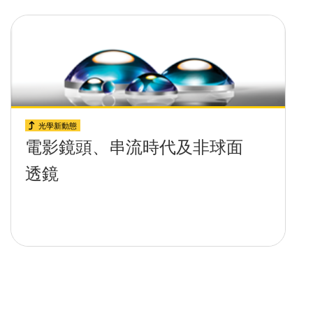
光學新動態
電影鏡頭、串流時代及非球面
透鏡