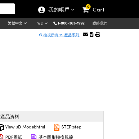
0
我的帳戶
Cart
1-800-363-1992
聯絡我們
繁體中文
TWD
檢視所有 25 產品系列
載產品資料
View 3D Model:html
STEP:step
PDF圖紙
基本圖形轉換規範