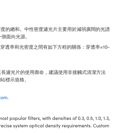
密度的總和。中性密度濾光片主要用於減弱廣闊的光譜
一側面向光源。
。穿透率和光密度之間有如下方程的關係：穿透率=10-
為了延長濾光片的使用壽命，建議使用非接觸式清潔方法
網站標示規格。
com
.
st popular filters, with densities of 0.3, 0.5, 1.0, 1.3,
ng precise system optical density requirements. Custom