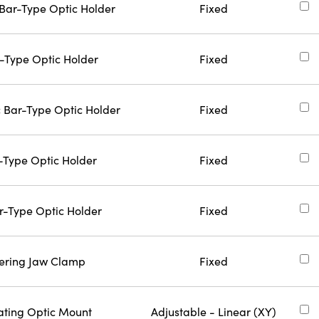
 Bar-Type Optic Holder
Fixed
ar-Type Optic Holder
Fixed
c Bar-Type Optic Holder
Fixed
r-Type Optic Holder
Fixed
ar-Type Optic Holder
Fixed
tering Jaw Clamp
Fixed
lating Optic Mount
Adjustable - Linear (XY)