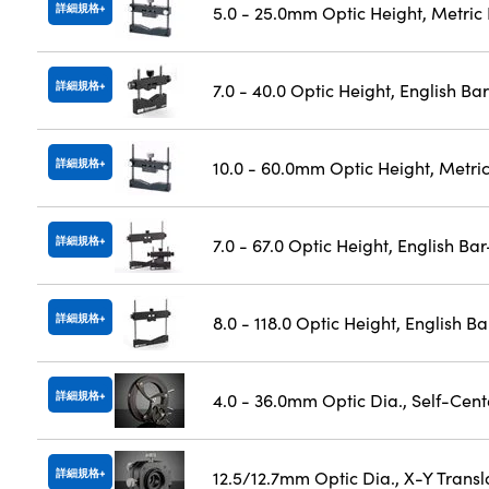
詳細規格
5.0 - 25.0mm Optic Height, Metric
詳細規格
7.0 - 40.0 Optic Height, English B
詳細規格
10.0 - 60.0mm Optic Height, Metri
詳細規格
7.0 - 67.0 Optic Height, English Ba
詳細規格
8.0 - 118.0 Optic Height, English B
詳細規格
4.0 - 36.0mm Optic Dia., Self-Cen
詳細規格
12.5/12.7mm Optic Dia., X-Y Trans