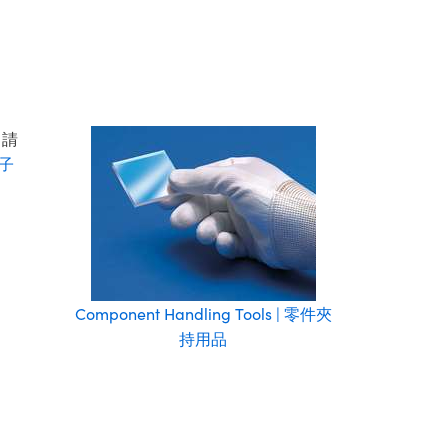
。請
子
Component Handling Tools | 零件夾
持用品