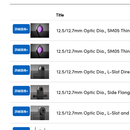
Title
詳細規格
12.5/12.7mm Optic Dia., SM05 Thi
詳細規格
12.5/12.7mm Optic Dia., SM05 Thin
詳細規格
12.5/12.7mm Optic Dia., L-Slot Dir
詳細規格
12.5/12.7mm Optic Dia., Side Flan
詳細規格
12.5/12.7mm Optic Dia., L-Slot and