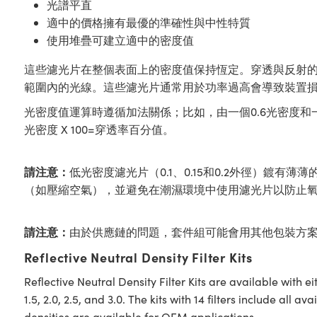
光譜平直
適中的價格擁有最優的準確性與中性特質
使用堆疊可建立適中的密度值
這些濾光片在整個表面上的密度值保持恆定。穿透與反射
範圍內的光線。這些濾光片通常用於功率過高會導致裝置損
光密度值運算時遵循加法關係；比如，由一個0.6光密度和一
光密度 X 100=穿透率百分值。
請注意：
低光密度濾光片（0.1、0.15和0.2外徑）
（如壓縮空氣），並避免在潮濕環境中使用濾光片以防止
請注意：
由於供應鏈的問題，套件組可能會用其他包裝方
Reflective Neutral Density Filter Kits
Reflective Neutral Density Filter Kits are available with eith
1.5, 2.0, 2.5, and 3.0. The kits with 14 filters include all
densities are available for OEM applications.