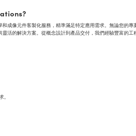
cations?
面的光學和成像元件客製化服務，精準滿足特定應用需求。無論您的專
供靈活的解決方案。從概念設計到產品交付，我們經驗豐富的工
求。