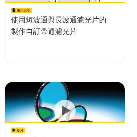
應用說明
使用短波通與長波通濾光片的
製作自訂帶通濾光片
影片