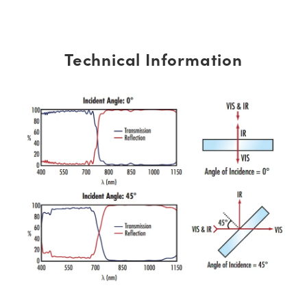
Technical Information