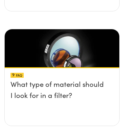
FAQ
What type of material should
I look for in a filter?