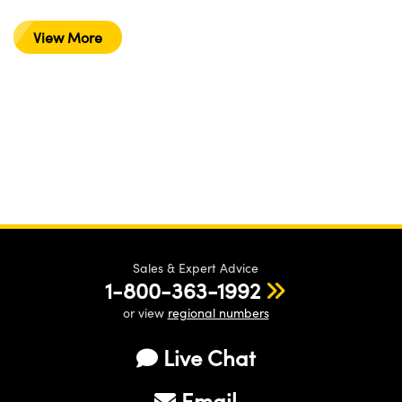
View More
Sales & Expert Advice
1-800-363-1992
or view
regional numbers
Live Chat
Email