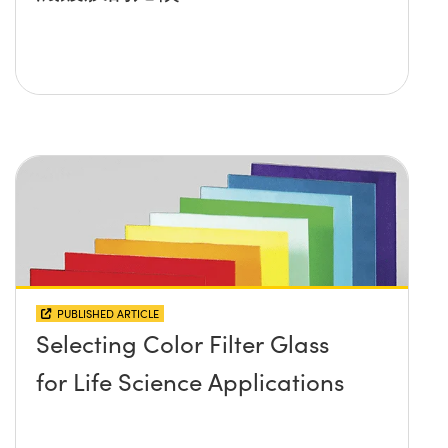
PUBLISHED ARTICLE
Selecting Color Filter Glass
for Life Science Applications