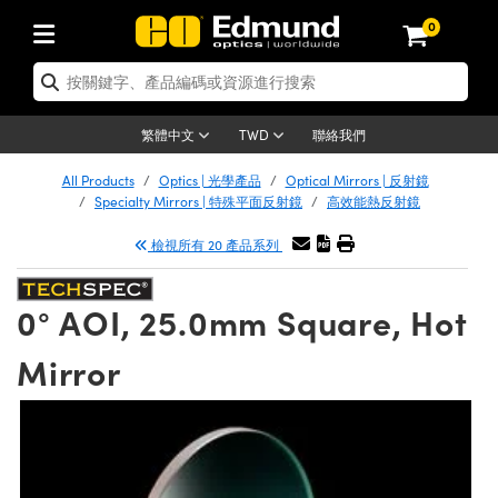
0
tics | 光學產品
er Optics | 雷射光學
tomechanics | 光機組件
croscopy | 顯微鏡
ers | 雷射
ging Lenses | 成像鏡頭
meras | 相機
ts and Illumination | 照明
t Targets | 測試板
ting and Detection | 測試與監測
 and Production | 實驗室和生產
按應用選購
p By Brand
w Products | 新品專區
earance | 清倉品
ertified Products | 重新認證產品
nses | 透鏡
rrors | 雷射反射鏡
tem | 鏡筒系統
tics® Objectives
rces | 雷射光源
al Length Lenses | 定焦鏡頭
as
ision Lighting | 機器視覺光源
n Test Targets | 解析度測試板
g
®
s
Laser Optics
聯絡我們
繁體中文
TWD
etrology | 光學度量
leaning | 清潔用品
ied Optics | 重新認證光學產品
irrors | 反射鏡
ses | 雷射透鏡
Cage System | 光學籠式系統
bjectives | Mitutoyo 物鏡
surement and Electronics | 雷射量
ic Lenses | 遠心鏡頭
thernet Cameras | Gigabit乙太網相
py Lighting |顯微鏡照明
n Test Targets | 畸變測試版
ing
n
Optics
e Optics | 清倉光學產品
All Products
Optics | 光學產品
Optical Mirrors | 反射鏡
品
ision Solutions | 機器視覺方案
t Handling Tools | 零件夾持用品
ied Optomechanics | 重新認證光機組
Specialty Mirrors | 特殊平面反射鏡
高效能熱反射鏡
and Diffusers | 窗鏡或擴散片
ndow | 雷射光窗鏡
 Optical Mounts | 台式光學安裝座
bjectives | Olympus 物鏡
 (S-Mount Lenses) | M12 鏡頭 (S 接
opy Lighting | 寬譜光源
lysis & Stage Micrometers | 圖像分
ameras
echanics
e Optomechanics | 清倉光機組件
檢視所有 20 產品系列
ics | 雷射光學
as | FLIR 相機
試板
surement and Electronics | 雷射量
ools | 通用工具
ilters | 光學濾光片
ters | 雷射濾光片
 System | 臺式系統
ctives | Nikon 物鏡
rces | 雷射光源
opy | 光譜儀
scopy
品
ed Lasers | 重新認證雷射
lifiers
iable Magnification Lenses
alsa Cameras | Teledyne Dalsa 相
ray Level Test Targets | 色卡測試板
dhesives | 光學膠
0° AOI, 25.0mm Square, Hot
ion Optics | 偏振光學元件
 Optics | 超快光學
ables and Breadboards | 光學平臺和
ctives | ZEISS 物鏡
ht Sources | 其他光源
onal Imaging
ng Lenses
e Microscopy | 清倉顯微鏡
 | 探測器
ied Microscopy | 重新認證顯微鏡
ety | 雷射防護
e Objectives | 顯微鏡物鏡
ets | USAF 測試版
ackened Products | Acktar 黑色吸光
Mirror
ters | 分光鏡
束器
 Upright Microscopes
ion Accessories | 光源配件
Imaging
ras
e Imaging Lenses | 清倉成像鏡頭
Lumenera Microscopy Cameras
s | 放大器
ed Imaging Lenses | 重新認證成像鏡
 Stages | 電動平臺
chanics | 雷射用光機模組
ses
ings
稜鏡
tical Assemblies | 雷射光學元件組装
rrected Objectives
nation
al Imaging
nation
e Cameras | 清倉相機
on Cameras | Allied Vision 相機
ers | 光度計
Material | 暗室器材
ages and Slides | 平臺和滑塊
essories | 雷射配件
 Lenses for Harsh Environments
| 刻劃板
ied Cameras | 重新認證相機
on Gratings | 繞射光柵
am Shaping | 雷射光束整形
njugate Objectives | 有限共軛物鏡
on Microscopy
g and Detection
 Illumination | 清倉照明
eras | Basler 相機
opy | 光譜儀
and Accessories | UV固化設備
 Apertures | 光圈類
Production | 實驗室和生產線
oduction and Advanced
ed Illumination | 重新認證照明