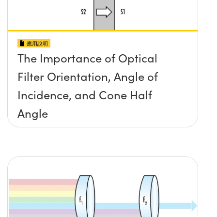
應用說明
The Importance of Optical
Filter Orientation, Angle of
Incidence, and Cone Half
Angle