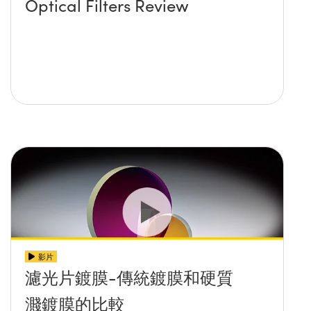
Optical Filters Review
影片
濾光片鍍膜-傳統鍍膜和硬質
濺鍍膜的比較