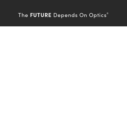
FUTURE
The
Depends On Optics
®