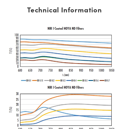
Technical Information