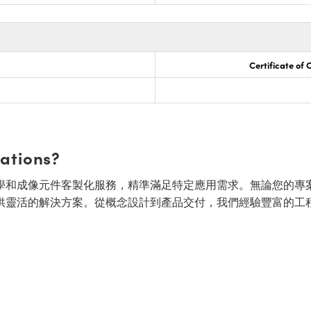
Certificate of
cations?
面的光學和成像元件客製化服務，精準滿足特定應用需求。無論您的專
供靈活的解決方案。從概念設計到產品交付，我們經驗豐富的工