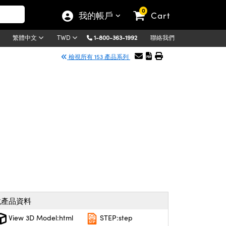
0
我的帳戶
Cart
1-800-363-1992
聯絡我們
繁體中文
TWD
檢視所有 153 產品系列
載產品資料
View 3D Model:html
STEP:step