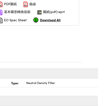
PDF圖紙
曲線
基本圖形轉換規範
圖紙(pdf):eprt
Download All
EO Spec Sheet
Type:
Neutral Density Filter