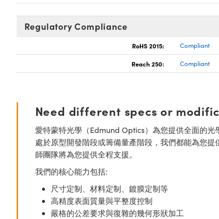
Regulatory Compliance
RoHS 2015:
Compliant
Reach 250:
Compliant
Need different specs or modifi
愛特蒙特光學（Edmund Optics）為您提供全
處於原型開發階段或籌備量產階段，我們都能為您提
師團隊將為您提供全程支援。
我們的核心能力包括:
尺寸定制、材料定制、鍍膜定制等
高精度表面質量與平整度控制
嚴格的公差要求與復雜的幾何形狀加工