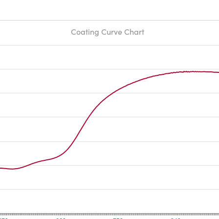
Coating Curve Chart