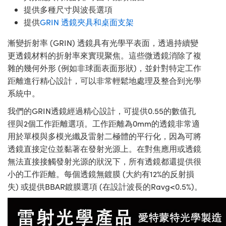
提供多種尺寸與波長選項
提供
GRIN 透鏡夾具和桌面支架
漸變折射率 (GRIN) 透鏡具有光學平表面，透過持續變
更透鏡材料的折射率來實現聚焦。這些微透鏡消除了複
雜的幾何外形 (例如非球面表面形狀)，並針對特定工作
距離進行精心設計，可以非常輕鬆地處理及整合到光學
系統中。
我們的GRIN透鏡經過精心設計，可提供0.55的數值孔
徑與2個工作距離選項。工作距離為0mm的透鏡非常適
用於單模與多模光纖及雷射二極體的平行化，因為可將
透鏡直接定位並黏著在發射光源上。在對焦應用或透鏡
無法直接接觸發射光源的狀況下，所有透鏡都還提供很
小的工作距離。每個透鏡無鍍膜 (大約有12%的反射損
失) 或提供BBAR鍍膜選項 (在設計波長的Ravg<0.5%)。