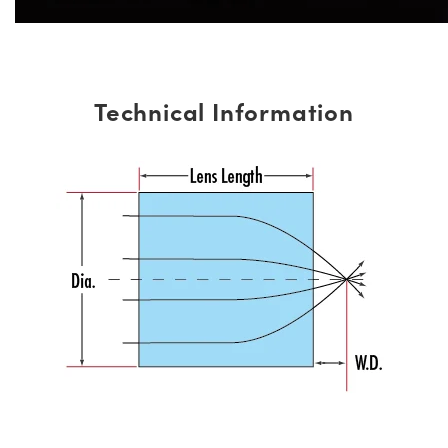
Technical Information