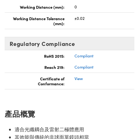
Working Distance (mm):
0
Working Distance Tolerance
±0.02
(mm):
Regulatory Compliance
RoHS 2015:
Compliant
Reach 219:
Compliant
Certificate of
View
Conformance:
產品概覽
適合光纖耦合及雷射二極體應用
其效能與傳統的非球面單鏡頭相當