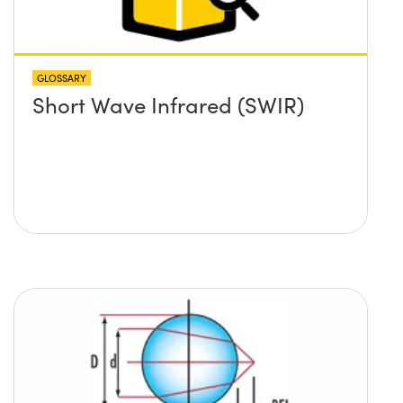
GLOSSARY
Short Wave Infrared (SWIR)