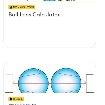
TECHNICAL TOOL
Ball Lens Calculator
應用說明