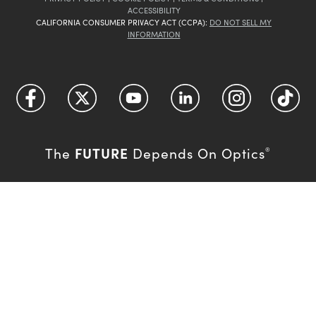
ACCESSIBILITY
CALIFORNIA CONSUMER PRIVACY ACT (CCPA):
DO NOT SELL MY
INFORMATION
FUTURE
The
Depends On Optics
®