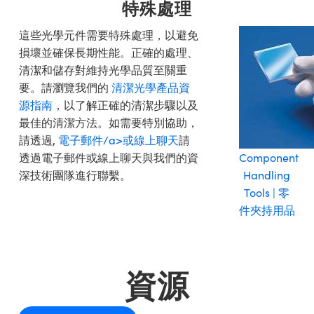
特殊處理
這些光學元件需要特殊處理，以避免
損壞並確保長期性能。正確的處理、
清潔和儲存對維持光學品質至關重
要。請瀏覽我們的
清潔光學產品資
源指南
，以了解正確的清潔步驟以及
最佳的清潔方法。如需要特別協助，
請透過,
電子郵件/a>或
線上聊天
請
透過電子郵件或線上聊天與我們的資
Component
深技術團隊進行聯繫。
Handling
Tools | 零
件夾持用品
資源