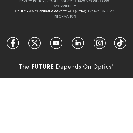
PRIVACY POLICY
|
COOKIE POLICY
|
TERMS & CONDITIONS
|
ACCESSIBILITY
CALIFORNIA CONSUMER PRIVACY ACT (CCPA):
DO NOT SELL MY
INFORMATION
FUTURE
The
Depends On Optics
®