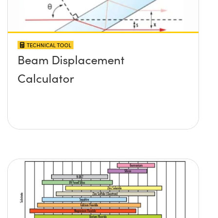
TECHNICAL TOOL
Beam Displacement
Calculator