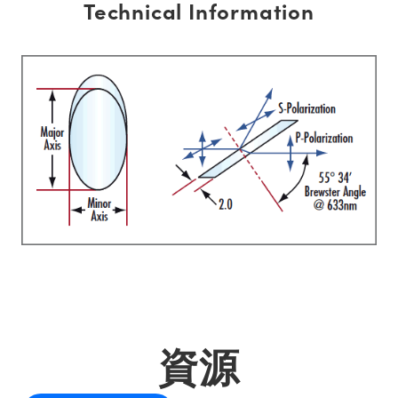
Technical Information
資源