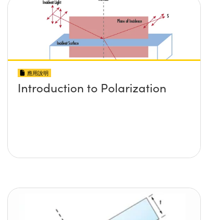
應用說明
Introduction to Polarization