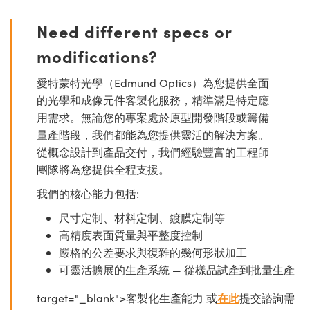
Need different specs or
modifications?
愛特蒙特光學（Edmund Optics）為您提供全面
的光學和成像元件客製化服務，精準滿足特定應
用需求。無論您的專案處於原型開發階段或籌備
量產階段，我們都能為您提供靈活的解決方案。
從概念設計到產品交付，我們經驗豐富的工程師
團隊將為您提供全程支援。
我們的核心能力包括:
尺寸定制、材料定制、鍍膜定制等
高精度表面質量與平整度控制
嚴格的公差要求與復雜的幾何形狀加工
可靈活擴展的生產系統 — 從樣品試產到批量生產
target="_blank">客製化生產能力 或
在此
提交諮詢需