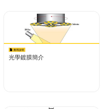
應用說明
光學鍍膜簡介