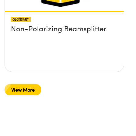
GLOSSARY
Non-Polarizing Beamsplitter
View More