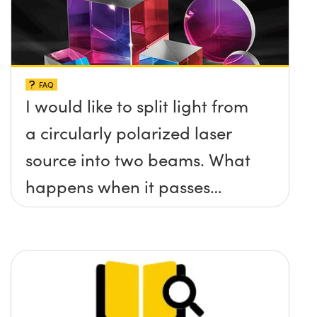
FAQ
I would like to split light from
a circularly polarized laser
source into two beams. What
happens when it passes
through a cube beamsplitter
– both non-polarizing and
polarizing?