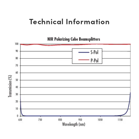
Technical Information