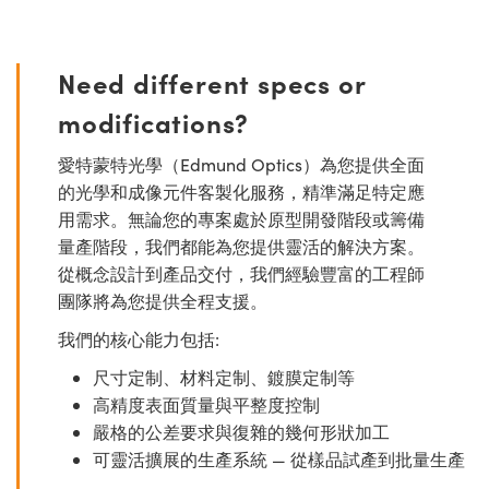
Need different specs or
modifications?
愛特蒙特光學（Edmund Optics）為您提供全面
的光學和成像元件客製化服務，精準滿足特定應
用需求。無論您的專案處於原型開發階段或籌備
量產階段，我們都能為您提供靈活的解決方案。
從概念設計到產品交付，我們經驗豐富的工程師
團隊將為您提供全程支援。
我們的核心能力包括:
尺寸定制、材料定制、鍍膜定制等
高精度表面質量與平整度控制
嚴格的公差要求與復雜的幾何形狀加工
可靈活擴展的生產系統 — 從樣品試產到批量生產