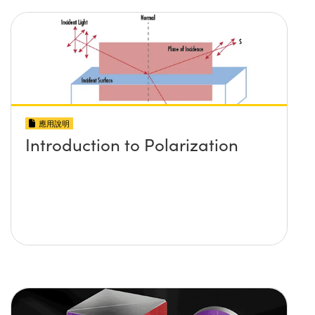
應用說明
Introduction to Polarization