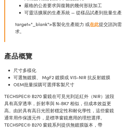
嚴格的公差要求與復雜的幾何形狀加工
可靈活擴展的生產系統 — 從樣品試產到批量生產
target="_blank">客製化生產能力 或
在此
提交諮詢需
求。
產品概覽
尺寸多樣化
可選無鍍膜、 MgF2 鍍膜或 VIS-NIR 抗反射鍍膜
OEM批量採購可選擇客製尺寸
TECHSPEC® B270 窗鏡在可見光到近紅外（NIR）波段
具有高穿透率，折射率與 N-BK7 相似，但成本效益更
高。由於具有高日光照射穩定性和耐化學性，這些窗鏡
通常用作保護元件，是標準窗鏡應用的理想選擇。
TECHSPEC® B270 窗鏡系列提供無鍍膜版本，帶