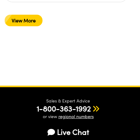
View More
Sales & Expert Advice
1-800-363-1992
or view
regional numbers
Live Chat