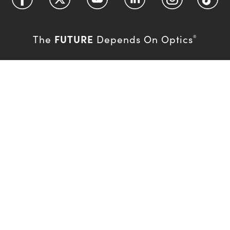
FUTURE
The
Depends On Optics
®