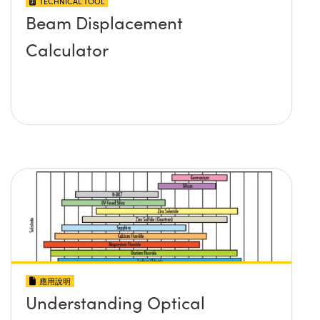
TECHNICAL TOOL
Beam Displacement
Calculator
應用說明
Understanding Optical