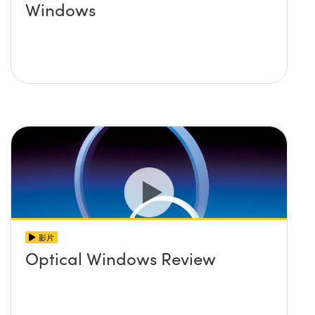
Windows
影片
Optical Windows Review