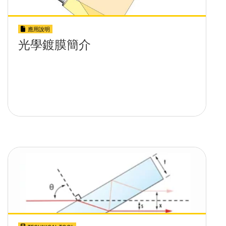
應用說明
光學鍍膜簡介