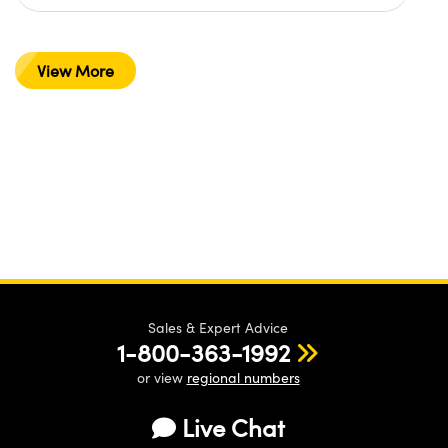
View More
Sales & Expert Advice
1-800-363-1992
or view
regional numbers
Live Chat