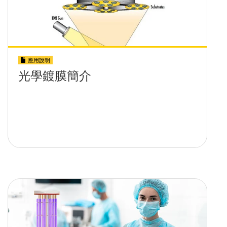
應用說明
光學鍍膜簡介