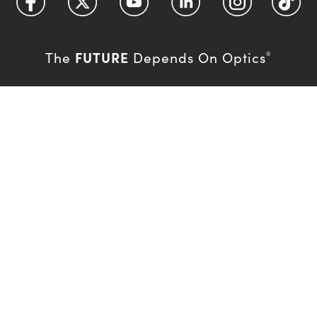
FUTURE
The
Depends On Optics
®