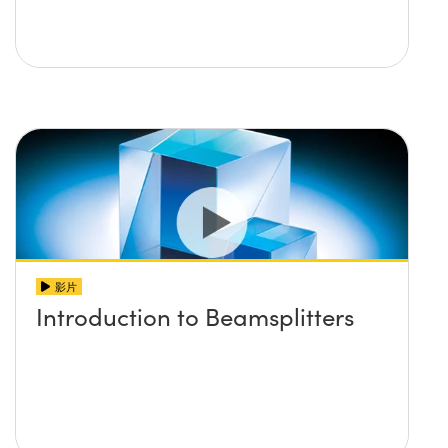
影片
Introduction to Beamsplitters