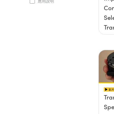
應用說明
Con
Sel
Tra
Sta
影
Tra
Spe