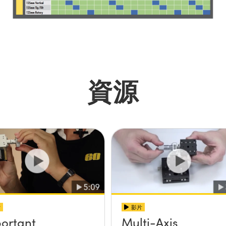
資源
片
影片
ortant
Multi-Axis