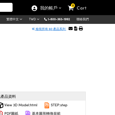
0
我的帳戶
Cart
1-800-363-1992
聯絡我們
繁體中文
TWD
檢視所有 60 產品系列
載產品資料
View 3D Model:html
STEP:step
PDF圖紙
基本圖形轉換規範