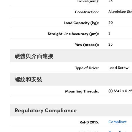
Travel (mm):
25
Construction:
Aluminium St
Load Capacity (kg):
20
Straight Line Accuracy (μm):
2
Yaw (arcsec):
25
硬體與介面連接
Type of Drive:
Lead Screw
螺紋和安裝
Mounting Threads:
(1) M42 x 0.75
Regulatory Compliance
RoHS 2015:
Compliant