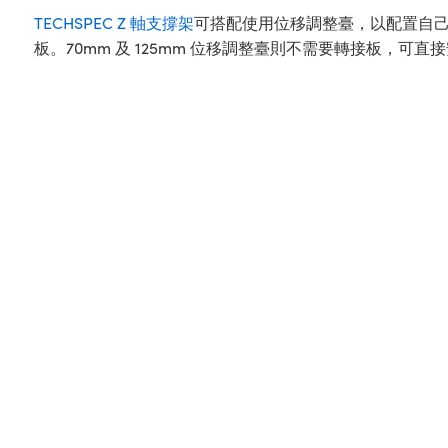
TECHSPEC Z 軸支撐架
可搭配使用位移調整臺，以配置自己的 X
板。70mm 及 125mm 位移調整臺則不需要轉接板，可直