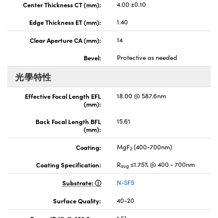
Center Thickness CT (mm):
4.00 ±0.10
Edge Thickness ET (mm):
1.40
Clear Aperture CA (mm):
14
Bevel:
Protective as needed
光學特性
Effective Focal Length EFL
18.00 @ 587.6nm
(mm):
Back Focal Length BFL
15.61
(mm):
Coating:
MgF
(400-700nm)
2
Coating Specification:
R
≤1.75% @ 400 - 700nm
avg
Substrate:
N-SF5
Surface Quality:
40-20