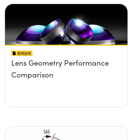
應用說明
Lens Geometry Performance
Comparison