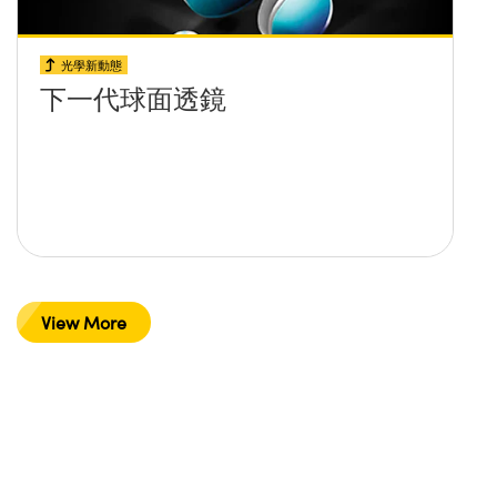
光學新動態
下一代球面透鏡
View More