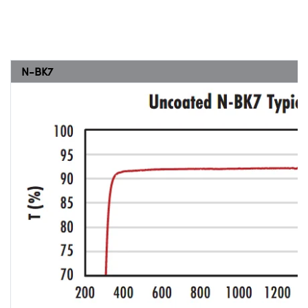
N-BK7