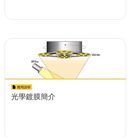
應用說明
光學鍍膜簡介